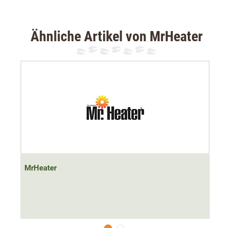
Es besteht eine direkte Verbindung ohne Schlauch zum
Gerät.
Ähnliche Artikel von MrHeater
Die Gas-Kartuschen sind im Lieferumfang nicht enthalten.
Diese sind in jedem Baumarkt erhältlich.
MrHeater