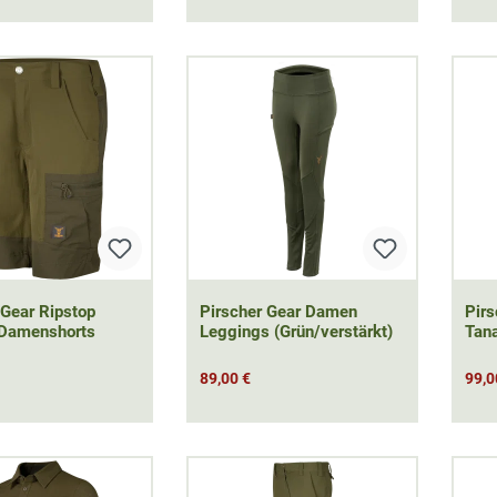
 Gear Ripstop
Pirscher Gear Damen
Pirs
 Damenshorts
Leggings (Grün/verstärkt)
Tan
89,00 €
99,0