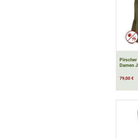
Pirscher
Damen J
79,00 €