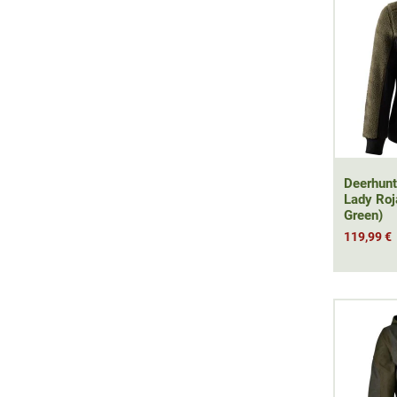
Deerhunt
Lady Roj
Green)
119,99 €