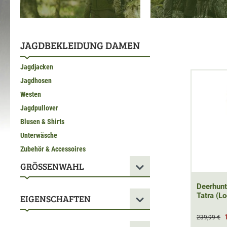
JAGDBEKLEIDUNG DAMEN
Jagdjacken
Jagdhosen
Westen
Jagdpullover
Blusen & Shirts
Unterwäsche
Zubehör & Accessoires
GRÖSSENWAHL
Deerhunt
Tatra (L
EIGENSCHAFTEN
239,99 €