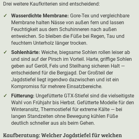
Drei weitere Kaufkriterien sind entscheidend:
Wasserdichte Membrane:
Gore-Tex und vergleichbare
Membrane halten Nässe von außen fern und lassen
Feuchtigkeit aus dem Schuhinneren nach außen
entweichen. So bleiben die Füße bei Regen, Tau und
feuchtem Unterholz länger trocken.
Sohlenhärte:
Weiche, biegsame Sohlen rollen leiser ab
und sind auf der Pirsch im Vorteil. Harte, griffige Sohlen
geben auf Geröll, Fels und Steilhang sicheren Halt —
entscheidend für die Bergjagd. Der Großteil der
Jagdstiefel liegt irgendwo dazwischen und ist ein
Kompromiss für mehrere Einsatzbereiche.
Fütterung:
Ungefütterte GTX-Stiefel sind die vielseitigste
Wahl von Frühjahr bis Herbst. Gefütterte Modelle für den
Winteransitz, Thermostiefel für extreme Kälte — bei
langen Standzeiten ohne Bewegung kühlen Füße
deutlich schneller aus als beim Gehen.
Kaufberatung: Welcher Jagdstiefel für welchen