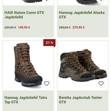
HAIX Nature Camo GTX
Hanwag Jagdstiefel Alaska
Jagdstiefel
GTX
239,90 €
149,95 €
350,00 €
279,95 €
21 %
Hanwag Jagdstiefel Tatra
Beretta Jagdschuh Terrier
Top GTX
GTX