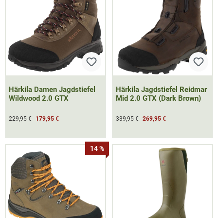
Härkila Damen Jagdstiefel
Härkila Jagdstiefel Reidmar
Wildwood 2.0 GTX
Mid 2.0 GTX (Dark Brown)
229,95 €
179,95 €
339,95 €
269,95 €
14 %