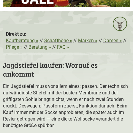
Direkt zu:
Kaufberatung »
//
Schafthöhe »
//
Marken »
//
Damen »
//
Pflege »
//
Beratung »
//
FAQ »
Jagdstiefel kaufen: Worauf es
ankommt
Ein Jagdstiefel muss vor allem eines: passen. Der technisch
aufwändigste Stiefel mit der besten Membrane und der
griffigsten Sohle bringt nichts, wenn er nach zwei Stunden
drückt. Deswegen: Passform zuerst, Funktion danach. Beim
Kauf immer mit der Socke anprobieren, die später auch im
Revier getragen wird — eine dicke Wollsocke verändert die
benötigte Größe spürbar.