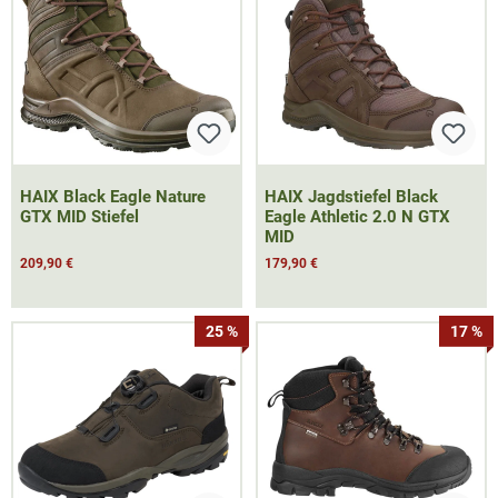
HAIX Black Eagle Nature
HAIX Jagdstiefel Black
GTX MID Stiefel
Eagle Athletic 2.0 N GTX
MID
209,90 €
179,90 €
25 %
17 %