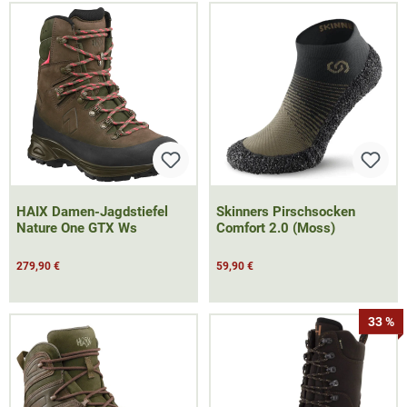
HAIX Damen-Jagdstiefel
Skinners Pirschsocken
Nature One GTX Ws
Comfort 2.0 (Moss)
279,90 €
59,90 €
33 %