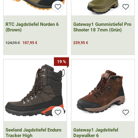
RTC Jagdstiefel Norden 6
Gateway1 Gummistiefel Pro
(Brown)
Shooter 18 7mm (Grün)
124,95 €
107,95 €
239,95 €
19 %
Seeland Jagdstiefel Enduro
Gateway1 Jagdstiefel
Tracker High
Daywalker 6