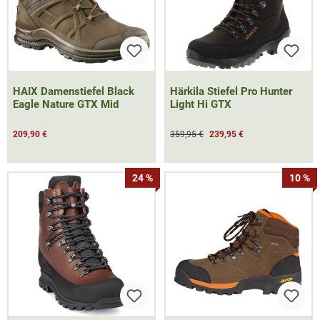
HAIX Damenstiefel Black
Härkila Stiefel Pro Hunter
Eagle Nature GTX Mid
Light Hi GTX
209,90 €
359,95 €
239,95 €
24 %
10 %