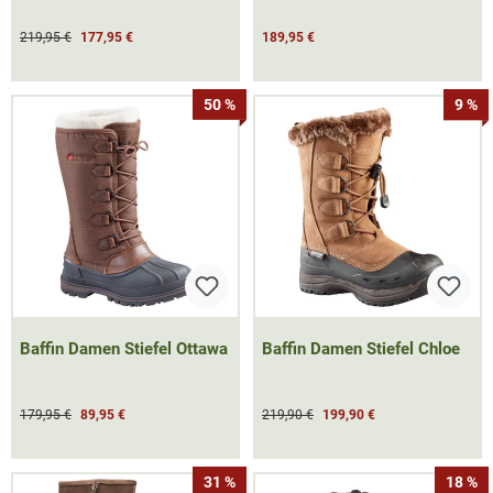
219,95 €
177,95 €
189,95 €
50 %
9 %
Baffin Damen Stiefel Ottawa
Baffin Damen Stiefel Chloe
179,95 €
89,95 €
219,90 €
199,90 €
31 %
18 %