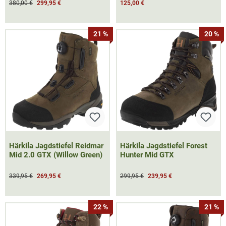
380,00 €
299,95 €
125,00 €
21 %
20 %
Härkila Jagdstiefel Reidmar
Härkila Jagdstiefel Forest
Mid 2.0 GTX (Willow Green)
Hunter Mid GTX
339,95 €
269,95 €
299,95 €
239,95 €
22 %
21 %