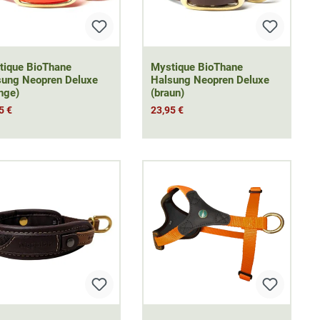
tique BioThane
Mystique BioThane
sung Neopren Deluxe
Halsung Neopren Deluxe
nge)
(braun)
5 €
23,95 €