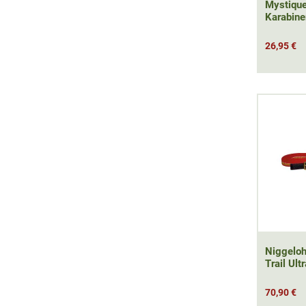
Mystiqu
Karabine
26,95 €
Niggeloh
Trail Ult
70,90 €