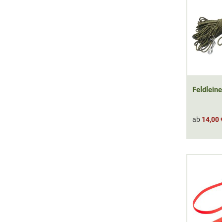
Feldleine
ab
14,00 