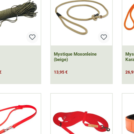
Mystique Moxonleine
Mys
(beige)
Kara
€
13,95 €
26,9