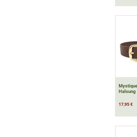
Mystiqu
Halsung 
17,95 €