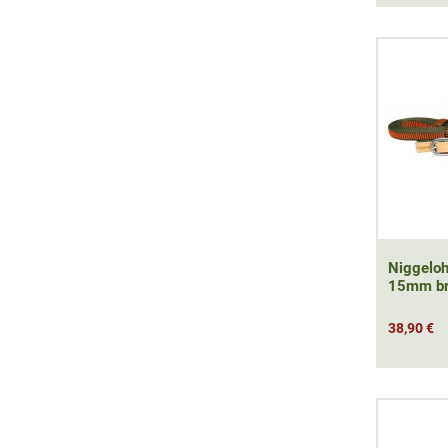
Niggeloh
15mm br
38,90 €