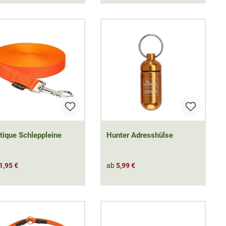
ique Schleppleine
Hunter Adresshülse
1,95 €
ab
5,99 €