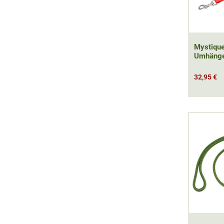
Mystique
Umhängel
32,95 €