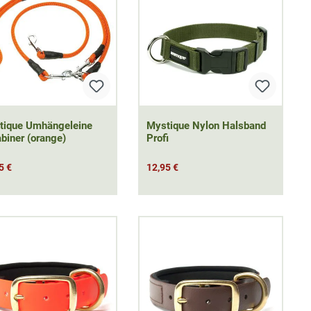
tique Umhängeleine
Mystique Nylon Halsband
biner (orange)
Profi
5 €
12,95 €