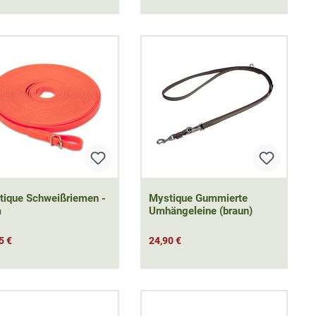
tique Schweißriemen -
Mystique Gummierte
m
Umhängeleine (braun)
5 €
24,90 €