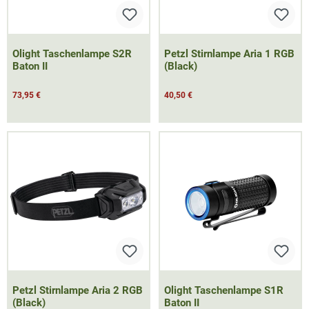
Olight Taschenlampe S2R
Petzl Stirnlampe Aria 1 RGB
Baton II
(Black)
73,95 €
40,50 €
Petzl Stirnlampe Aria 2 RGB
Olight Taschenlampe S1R
(Black)
Baton II