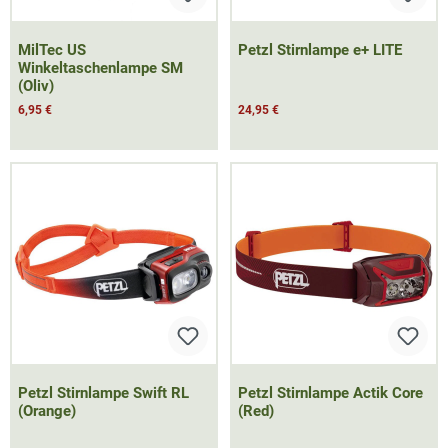
MilTec US
Petzl Stirnlampe e+ LITE
Winkeltaschenlampe SM
(Oliv)
6,95 €
24,95 €
Petzl Stirnlampe Swift RL
Petzl Stirnlampe Actik Core
(Orange)
(Red)