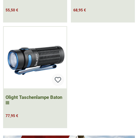
55,50 €
68,95 €
Olight Taschenlampe Baton
III
77,95 €