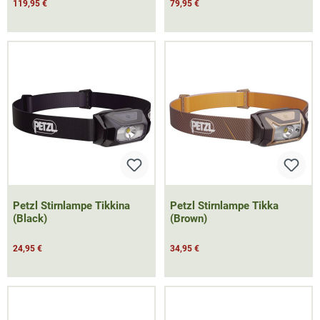
119,95 €
79,95 €
Petzl Stirnlampe Tikkina
Petzl Stirnlampe Tikka
(Black)
(Brown)
24,95 €
34,95 €