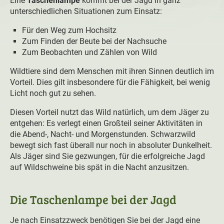
Eine
Taschenlampe
kommt bei der Jagd in ganz
unterschiedlichen Situationen zum Einsatz:
Für den Weg zum Hochsitz
Zum Finden der Beute bei der Nachsuche
Zum Beobachten und Zählen von Wild
Wildtiere sind dem Menschen mit ihren Sinnen deutlich im
Vorteil. Dies gilt insbesondere für die Fähigkeit, bei wenig
Licht noch gut zu sehen.
Diesen Vorteil nutzt das Wild natürlich, um dem Jäger zu
entgehen: Es verlegt einen Großteil seiner Aktivitäten in
die Abend-, Nacht- und Morgenstunden. Schwarzwild
bewegt sich fast überall nur noch in absoluter Dunkelheit.
Als Jäger sind Sie gezwungen, für die erfolgreiche Jagd
auf Wildschweine bis spät in die Nacht anzusitzen.
Die Taschenlampe bei der Jagd
Je nach Einsatzzweck benötigen Sie bei der Jagd eine