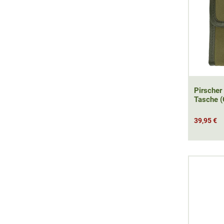
Pirscher
Tasche (
39,95 €