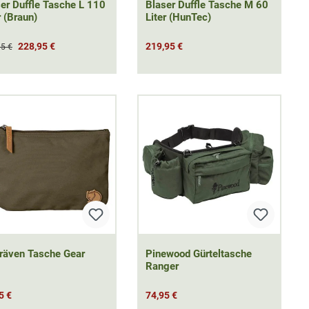
er Duffle Tasche L 110
Blaser Duffle Tasche M 60
r (Braun)
Liter (HunTec)
228,95 €
219,95 €
95 €
lräven Tasche Gear
Pinewood Gürteltasche
Ranger
5 €
74,95 €