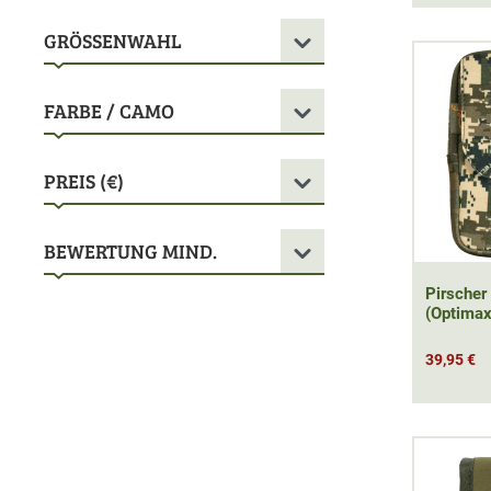
GRÖSSENWAHL
FARBE / CAMO
PREIS (€)
BEWERTUNG MIND.
Pirscher
(Optimax
39,95 €