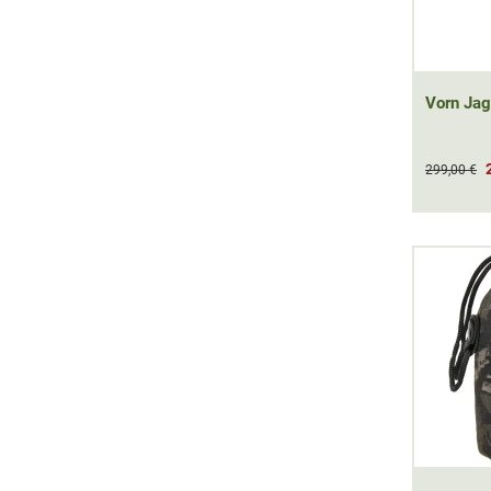
Vorn Ja
299,00 €