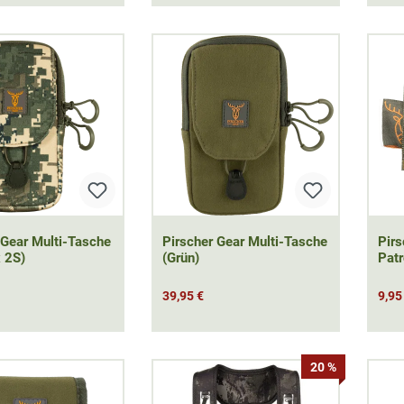
 Gear Multi-Tasche
Pirscher Gear Multi-Tasche
Pirs
 2S)
(Grün)
Patr
39,95 €
9,95
20 %