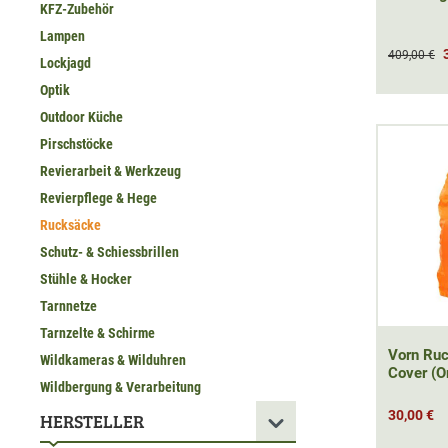
KFZ-Zubehör
Lampen
409,00 €
Lockjagd
Optik
Outdoor Küche
Pirschstöcke
Revierarbeit & Werkzeug
Revierpflege & Hege
Rucksäcke
Schutz- & Schiessbrillen
Stühle & Hocker
Tarnnetze
Tarnzelte & Schirme
Vorn Ru
Wildkameras & Wilduhren
Cover (O
Wildbergung & Verarbeitung
30,00 €
HERSTELLER