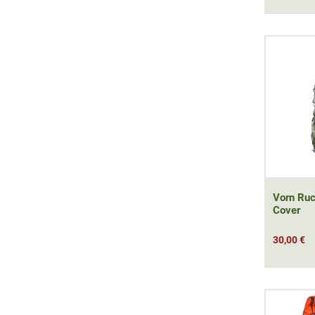
Vorn Ru
Cover
30,00 €