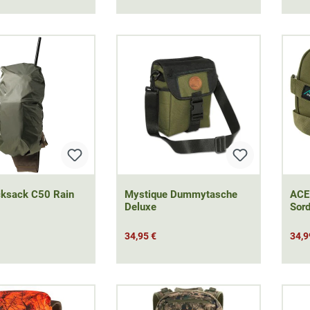
cksack C50 Rain
Mystique Dummytasche
ACE
Deluxe
Sord
34,95 €
34,9