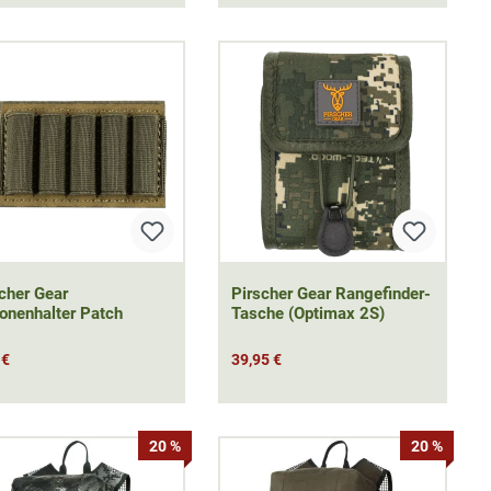
cher Gear
Pirscher Gear Rangefinder-
onenhalter Patch
Tasche (Optimax 2S)
 €
39,95 €
20 %
20 %