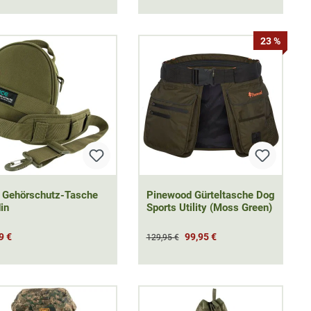
23 %
 Gehörschutz-Tasche
Pinewood Gürteltasche Dog
in
Sports Utility (Moss Green)
9 €
99,95 €
129,95 €