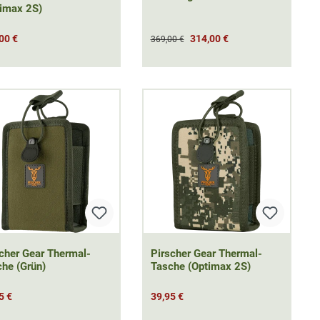
timax 2S)
00 €
314,00 €
369,00 €
cher Gear Thermal-
Pirscher Gear Thermal-
he (Grün)
Tasche (Optimax 2S)
5 €
39,95 €