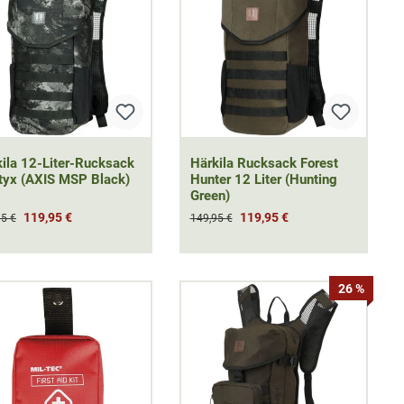
ila 12-Liter-Rucksack
Härkila Rucksack Forest
tyx (AXIS MSP Black)
Hunter 12 Liter (Hunting
Green)
119,95 €
119,95 €
95 €
149,95 €
26 %