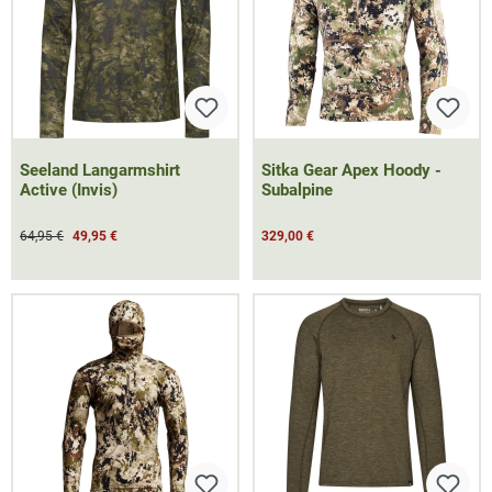
Seeland Langarmshirt
Sitka Gear Apex Hoody -
Active (Invis)
Subalpine
64,95 €
49,95 €
329,00 €