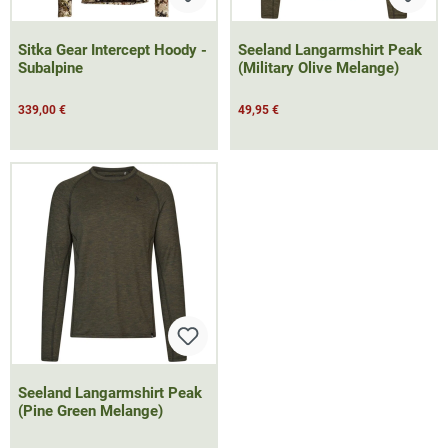
Sitka Gear Intercept Hoody -
Seeland Langarmshirt Peak
Subalpine
(Military Olive Melange)
339,00 €
49,95 €
Seeland Langarmshirt Peak
(Pine Green Melange)