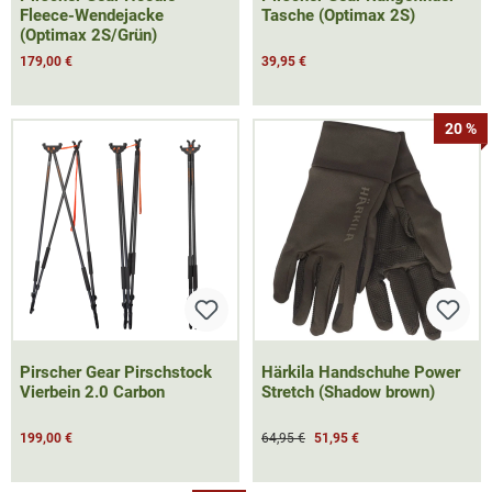
Fleece-Wendejacke
Tasche (Optimax 2S)
(Optimax 2S/Grün)
179,00 €
39,95 €
20 %
Pirscher Gear Pirschstock
Härkila Handschuhe Power
Vierbein 2.0 Carbon
Stretch (Shadow brown)
199,00 €
64,95 €
51,95 €