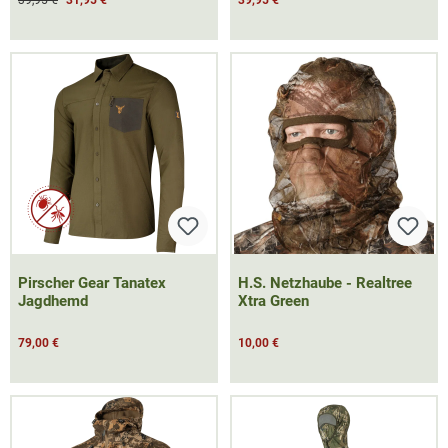
39,95 €
31,95 €
39,95 €
Pirscher Gear Tanatex
H.S. Netzhaube - Realtree
Jagdhemd
Xtra Green
79,00 €
10,00 €