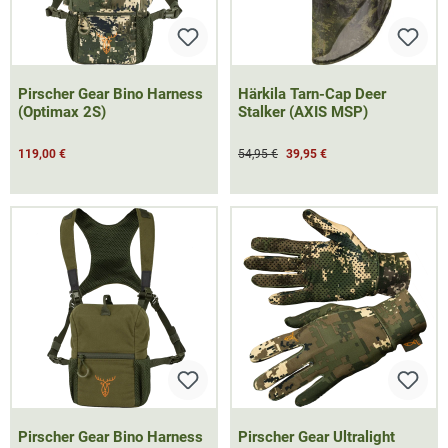
Pirscher Gear Bino Harness
Härkila Tarn-Cap Deer
(Optimax 2S)
Stalker (AXIS MSP)
119,00 €
54,95 €
39,95 €
Pirscher Gear Bino Harness
Pirscher Gear Ultralight