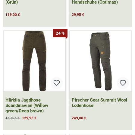
(Grün)
Handschuhe (Optimax)
119,00 €
29,95 €
24 %
Härkila Jagdhose
Pirscher Gear Summit Wool
Scandinavian (Willow
Lodenhose
green/Deep brown)
169,95 €
129,95 €
249,00 €