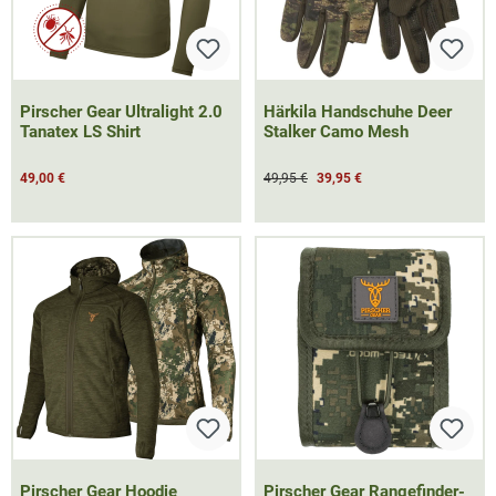
Pirscher Gear Ultralight 2.0
Härkila Handschuhe Deer
Tanatex LS Shirt
Stalker Camo Mesh
49,00 €
49,95 €
39,95 €
Pirscher Gear Hoodie
Pirscher Gear Rangefinder-