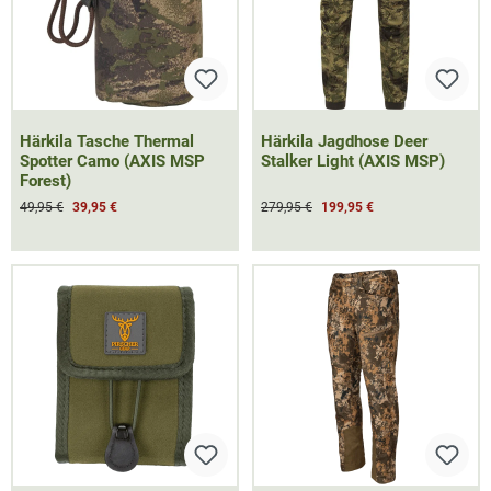
Härkila Tasche Thermal
Härkila Jagdhose Deer
Spotter Camo (AXIS MSP
Stalker Light (AXIS MSP)
Forest)
49,95 €
39,95 €
279,95 €
199,95 €