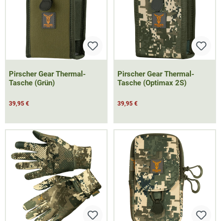
Pirscher Gear Thermal-
Pirscher Gear Thermal-
Tasche (Grün)
Tasche (Optimax 2S)
39,95 €
39,95 €