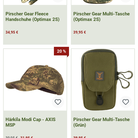
Pirscher Gear Fleece
Pirscher Gear Multi-Tasche
Handschuhe (Optimax 2S)
(Optimax 2S)
34,95 €
39,95 €
20 %
Härkila Modi Cap - AXIS
Pirscher Gear Multi-Tasche
MSP
(Grün)