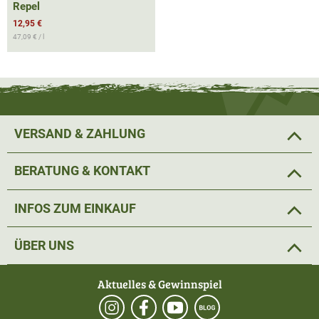
Repel
12,95 €
47,09 € / l
VERSAND & ZAHLUNG
BERATUNG & KONTAKT
INFOS ZUM EINKAUF
ÜBER UNS
Aktuelles & Gewinnspiel