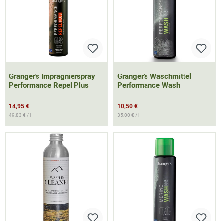
Granger's Imprägnierspray
Granger's Waschmittel
Performance Repel Plus
Performance Wash
14,95 €
10,50 €
49,83 € / l
35,00 € / l