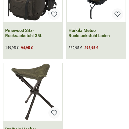
Pinewood Sitz-
Härkila Metso
Rucksackstuhl 35L
Rucksackstuhl Loden
149,95 €
94,95 €
369,95 €
295,95 €