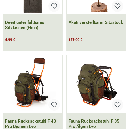
Deerhunter faltbares
Akah verstellbarer Sitzstock
Sitzkissen (Grün)
4,99 €
179,00 €
Fauna Rucksackstuhl F 40
Fauna Rucksackstuhl F 35
Pro Björnen Evo
Pro Älgen Evo