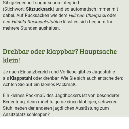
Sitzgelegenheit sogar schon integriert
(Stichwort:
Sitzrucksack
) und so automatisch immer mit
dabei. Auf Rucksäcken wie dem
Hillman Chairpack
oder
den
Härkila Rucksackstühlen
lässt es sich bequem für
mehrere Stunden aushalten.
Drehbar oder klappbar? Hauptsache
klein!
Je nach Einsatzbereich und Vorliebe gibt es Jagdstühle
als
Klappstuhl
oder drehbar. Wie Sie sich auch entscheiden:
Achten Sie auf ein kleines Packmaß.
Ein kleines Packmaß des Jagdhockers ist von besonderer
Bedeutung, denn möchte gerne einen klobigen, schweren
Stuhl neben der anderen jagdlichen Ausrüstung zum
Ansitzplatz schleppen?
Die Ansitzstühle in unserem Sortiment sind daher alle auf