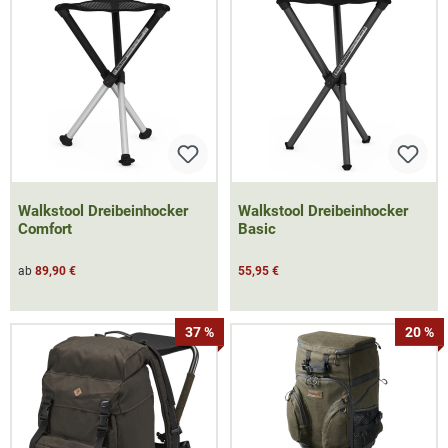
Walkstool Dreibeinhocker
Walkstool Dreibeinhocker
Comfort
Basic
ab
89,90 €
55,95 €
37 %
20 %