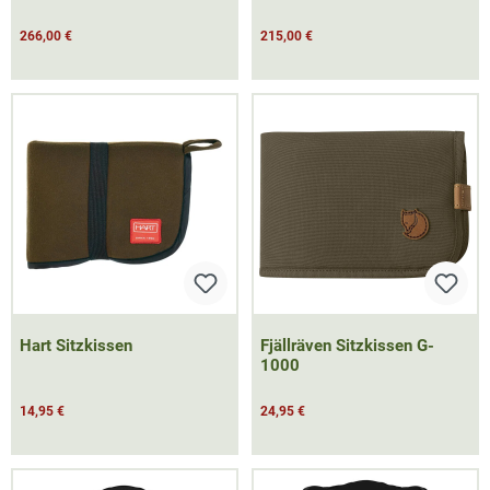
266,00 €
215,00 €
Hart Sitzkissen
Fjällräven Sitzkissen G-
1000
14,95 €
24,95 €