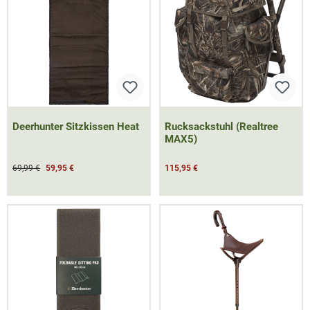
Deerhunter Sitzkissen Heat
Rucksackstuhl (Realtree
MAX5)
69,99 €
59,95 €
115,95 €