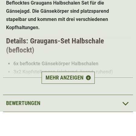
Beflocktes Graugans Halbschalen Set für die
Gänsejagd. Die Gänsekörper sind platzsparend
stapelbar und kommen mit drei verschiedenen
Kopfhaltungen.
Details: Graugans-Set Halbschale
(beflockt)
6x beflockte Gänsekörper Halbschalen
3x2 Kopfstellungen (sichernd, äsend, ruhend)
MEHR ANZEIGEN
+
stapelbar & platzsparend
lebensechte Größe
(64x30x33,5cm)
Durch die Beflockung entsteht auch bei Nässe keine
BEWERTUNGEN
Reflektion, welche die
Gänseattrappen
schon im Anflug
warnen kann. Mit dem
Graugans Lockset
bestehend aus
6 Gänsekörpern und den 3 verschiedenen Kopfstellungen
lässt sich ein abwechslungsreiches Gänsejagd Lockbild