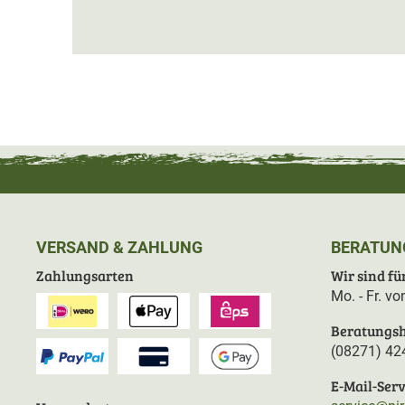
VERSAND & ZAHLUNG
BERATUN
Zahlungsarten
Wir sind für
Mo. - Fr. v
Beratungsh
(08271) 42
E-Mail-Serv