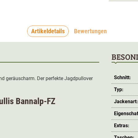
Artikeldetails
Bewertungen
BESON
Schnitt:
 und geräuscharm. Der perfekte Jagdpullover
Typ:
ullis Bannalp-FZ
Jackenart
Eigenschaf
Extras:
Taschen: