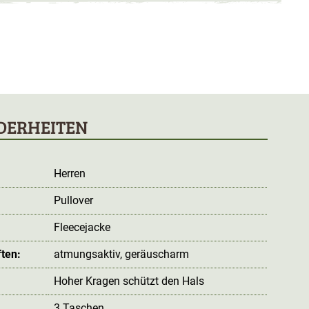
DERHEITEN
Herren
Pullover
:
Fleecejacke
ten:
atmungsaktiv
, geräuscharm
Hoher Kragen schützt den Hals
3 Taschen