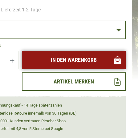
Lieferzeit 1-2 Tage
S
e
Anzahl: Gib den gewünschten Wert ein oder
IN DEN WARENKORB
ARTIKEL MERKEN
hnungskauf - 14 Tage später zahlen
tenlose Retoure innerhalb von 30 Tagen (DE)
.000+ Kunden vertrauen Pirscher Shop
rtet mit 4,8 von 5 Sterne bei Google