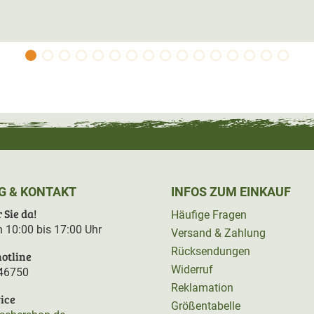
G & KONTAKT
INFOS ZUM EINKAUF
 Sie da!
Häufige Fragen
on 10:00 bis 17:00 Uhr
Versand & Zahlung
Rücksendungen
otline
Widerruf
46750
Reklamation
ice
Größentabelle