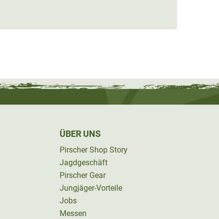
19,95
ÜBER UNS
Pirscher Shop Story
Jagdgeschäft
Pirscher Gear
Jungjäger-Vorteile
Jobs
Messen