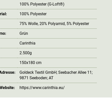
100% Polyester (G-Loft®)
ial:
100% Polyester
75% Wolle, 20% Polyamid, 5% Polyester
amo:
Grün
Carinthia
2.500g
150x180 cm
 Adresse:
Goldeck Textil GmbH; Seebacher Allee 11;
9871 Seeboden; AT
 Website:
https://www.carinthia.eu/