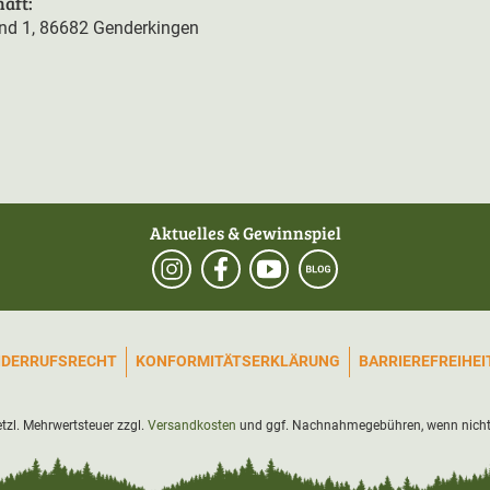
äft:
d 1, 86682 Genderkingen
Aktuelles & Gewinnspiel
IDERRUFSRECHT
KONFORMITÄTSERKLÄRUNG
BARRIEREFREIHE
setzl. Mehrwertsteuer zzgl.
Versandkosten
und ggf. Nachnahmegebühren, wenn nicht