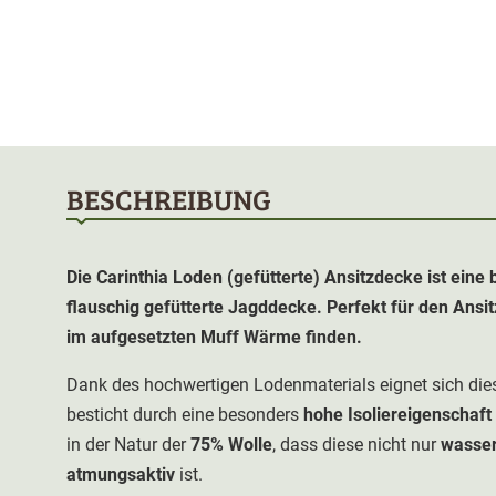
BESCHREIBUNG
Die Carinthia Loden (gefütterte)
Ansitzdecke
ist eine
flauschig gefütterte Jagddecke. Perfekt für den Ansi
im aufgesetzten Muff Wärme finden.
Dank des hochwertigen Lodenmaterials eignet sich die
besticht durch eine besonders
hohe Isoliereigenschaft
in der Natur der
75% Wolle
, dass diese nicht nur
wasse
atmungsaktiv
ist.