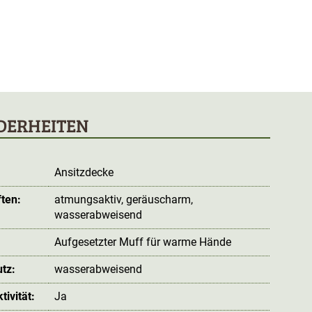
DERHEITEN
Ansitzdecke
ten:
atmungsaktiv
, geräuscharm
,
wasserabweisend
Aufgesetzter Muff für warme Hände
tz:
wasserabweisend
ivität:
Ja