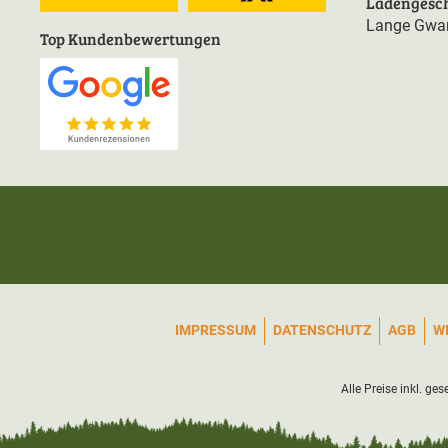
Ladengesch
Lange Gwan
Top Kundenbewertungen
IMPRESSUM
DATENSCHUTZ
AGB
W
Alle Preise inkl. ge