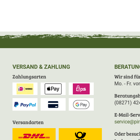
VERSAND & ZAHLUNG
BERATUN
Zahlungsarten
Wir sind für
Mo. - Fr. v
Beratungsh
(08271) 42
E-Mail-Serv
Versandarten
service@pi
Oder besuc