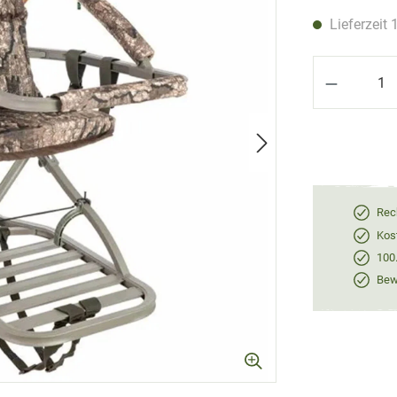
Lieferzeit 
Produkt 
Rec
Kos
100
Bewe