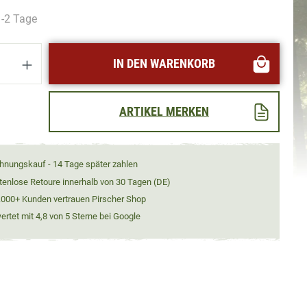
1-2 Tage
Anzahl: Gib den gewünschten Wert ein oder
IN DEN WARENKORB
ARTIKEL MERKEN
hnungskauf - 14 Tage später zahlen
tenlose Retoure innerhalb von 30 Tagen (DE)
.000+ Kunden vertrauen Pirscher Shop
rtet mit 4,8 von 5 Sterne bei Google