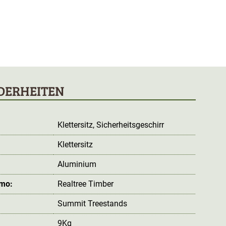
DERHEITEN
Klettersitz
, Sicherheitsgeschirr
Klettersitz
Aluminium
amo:
Realtree Timber
Summit Treestands
9Kg