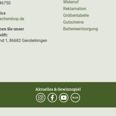
Widerruf
46750
Reklamation
ice
Größentabelle
rschershop.de
Gutscheine
hen Sie unser
Batterieentsorgung
äft:
d 1, 86682 Genderkingen
Aktuelles & Gewinnspiel