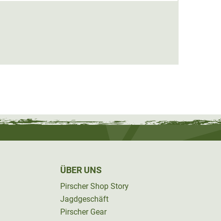
Summi
104,0
ÜBER UNS
Pirscher Shop Story
Jagdgeschäft
Pirscher Gear