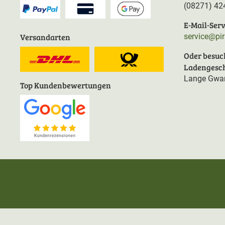
(08271) 42
E-Mail-Serv
Versandarten
service@pi
Oder besuc
Ladengesch
Lange Gwan
Top Kundenbewertungen