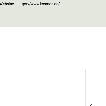
 Website:
https://www.kosmos.de/