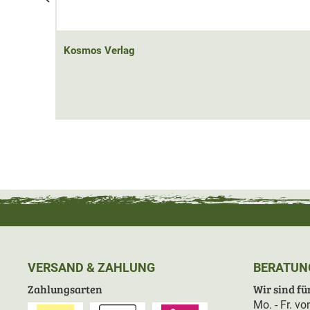
Ansprechhilfen.
Kosmos Verlag
VERSAND & ZAHLUNG
BERATUN
Zahlungsarten
Wir sind für
Mo. - Fr. v