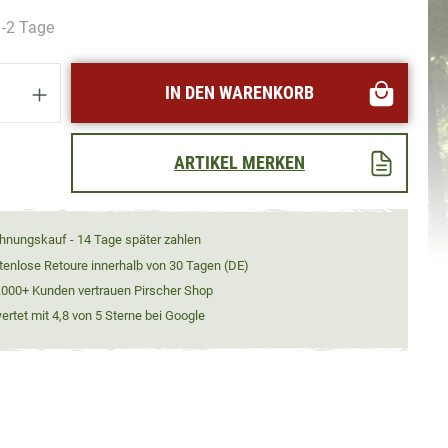
1-2 Tage
Anzahl: Gib den gewünschten Wert ein oder
IN DEN WARENKORB
ARTIKEL MERKEN
hnungskauf - 14 Tage später zahlen
tenlose Retoure innerhalb von 30 Tagen (DE)
.000+ Kunden vertrauen Pirscher Shop
rtet mit 4,8 von 5 Sterne bei Google