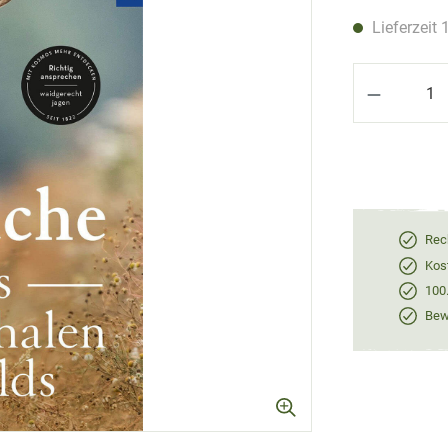
Lieferzeit 
Produkt 
Rec
Kos
100
Bewe