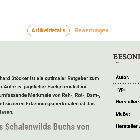
Artikeldetails
Bewertungen
BESON
Autor:
ard Stöcker ist ein optimaler Ratgeber zum
 Autor ist jagdlicher Fachjournalist mit
Typ:
ch umfassende Merkmale von Reh-, Rot-, Dam-,
Hersteller:
und sicheren Erkennungsmerkmalen ist das
Hasen.
Maße:
es Schalenwilds Buchs von
Hersteller