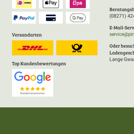
Beratungsh
(08271) 42
E-Mail-Serv
Versandarten
service@pi
Oder besuc
Ladengesch
Lange Gwan
Top Kundenbewertungen