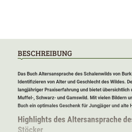
BESCHREIBUNG
Das Buch Altersansprache des Schalenwilds von Burkh
Identifizieren von Alter und Geschlecht des Wildes. Der
langjähriger Praxiserfahrung und bietet übersichtli
Muffel-, Schwarz- und Gamswild. Mit vielen Bildern 
Buch ein optimales Geschenk für Jungjäger und alte 
Highlights des Altersansprache d
Stöcker