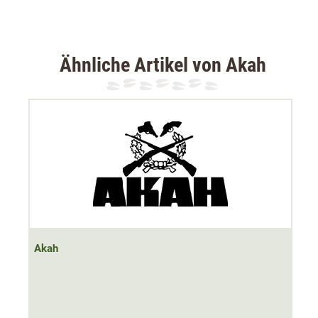
einem Magneten vom Saugnapf gelöst werden. Dadurch
muss der Saugnapf nur einmal angebracht werden.
Ähnliche Artikel von Akah
Akah