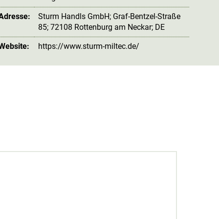
 Adresse:
Sturm Handls GmbH; Graf-Bentzel-Straße
85; 72108 Rottenburg am Neckar; DE
 Website:
https://www.sturm-miltec.de/