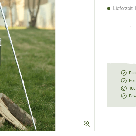
Lieferzeit 
Produkt 
Rec
Kos
100
Bewe