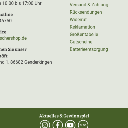
on 10:00 bis 17:00 Uhr
Versand & Zahlung
Rücksendungen
otline
Widerruf
46750
Reklamation
ice
Größentabelle
rschershop.de
Gutscheine
hen Sie unser
Batterieentsorgung
äft:
d 1, 86682 Genderkingen
Aktuelles & Gewinnspiel