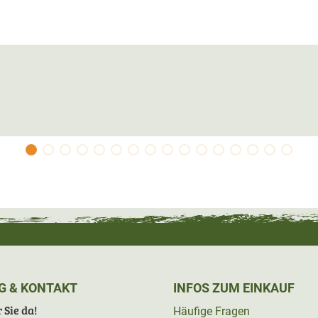
G & KONTAKT
INFOS ZUM EINKAUF
 Sie da!
Häufige Fragen