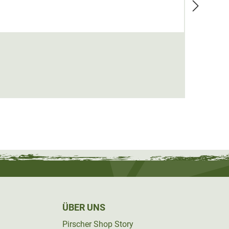
Erste
8,99 
ÜBER UNS
Pirscher Shop Story