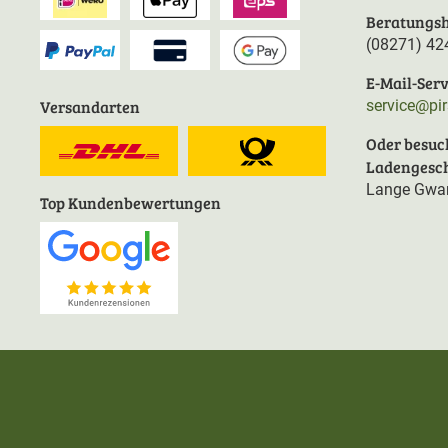
Beratungsh
(08271) 42
E-Mail-Serv
Versandarten
service@pi
Oder besuc
Ladengesch
Lange Gwan
Top Kundenbewertungen