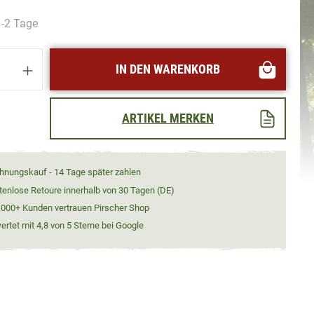
1-2 Tage
Anzahl: Gib den gewünschten Wert ein oder
IN DEN WARENKORB
ARTIKEL MERKEN
hnungskauf - 14 Tage später zahlen
tenlose Retoure innerhalb von 30 Tagen (DE)
.000+ Kunden vertrauen Pirscher Shop
rtet mit 4,8 von 5 Sterne bei Google