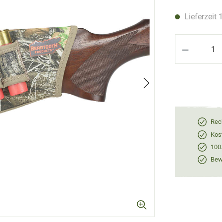
Lieferzeit 
Produkt 
Rec
Kos
100
Bewe