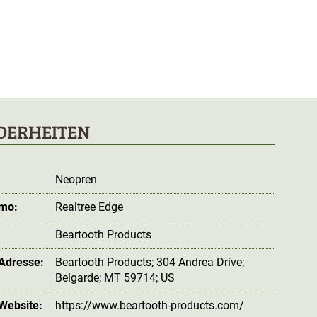
DERHEITEN
Neopren
amo:
Realtree Edge
Beartooth Products
 Adresse:
Beartooth Products; 304 Andrea Drive;
Belgarde; MT 59714; US
 Website:
https://www.beartooth-products.com/