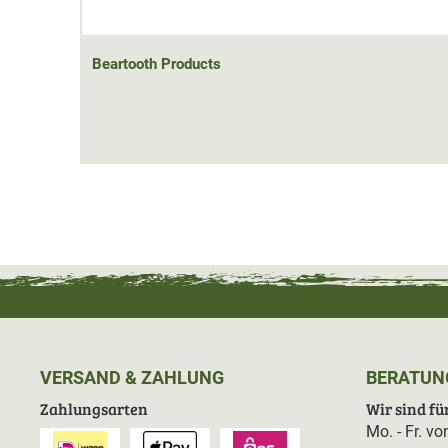
Beartooth Products
VERSAND & ZAHLUNG
BERATUN
Zahlungsarten
Wir sind für
Mo. - Fr. v