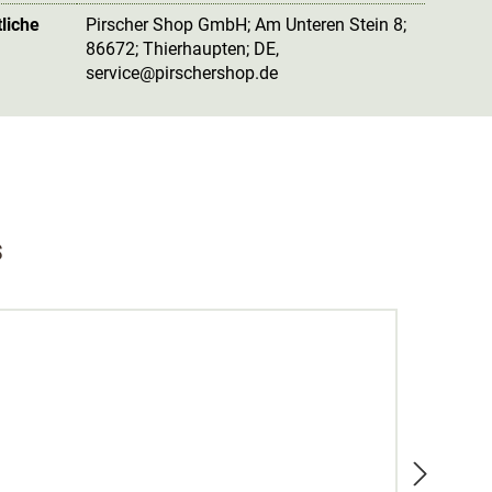
liche
Pirscher Shop GmbH; Am Unteren Stein 8;
86672; Thierhaupten; DE
,
service@pirschershop.de
s