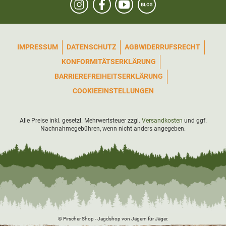
IMPRESSUM
DATENSCHUTZ
AGB
WIDERRUFSRECHT
KONFORMITÄTSERKLÄRUNG
BARRIEREFREIHEITSERKLÄRUNG
COOKIEEINSTELLUNGEN
Alle Preise inkl. gesetzl. Mehrwertsteuer zzgl.
Versandkosten
und ggf.
Nachnahmegebühren, wenn nicht anders angegeben.
© Pirscher Shop - Jagdshop von Jägern für Jäger.