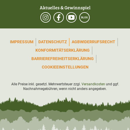
Aktuelles & Gewinnspiel
IMPRESSUM
DATENSCHUTZ
AGB
WIDERRUFSRECHT
KONFORMITÄTSERKLÄRUNG
BARRIEREFREIHEITSERKLÄRUNG
COOKIEEINSTELLUNGEN
Alle Preise inkl. gesetzl. Mehrwertsteuer zzgl.
Versandkosten
und ggf.
Nachnahmegebühren, wenn nicht anders angegeben.