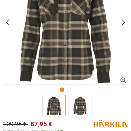
109,95 €
87,95 €
Preise inkl. MwSt. zzgl.
Versandkosten