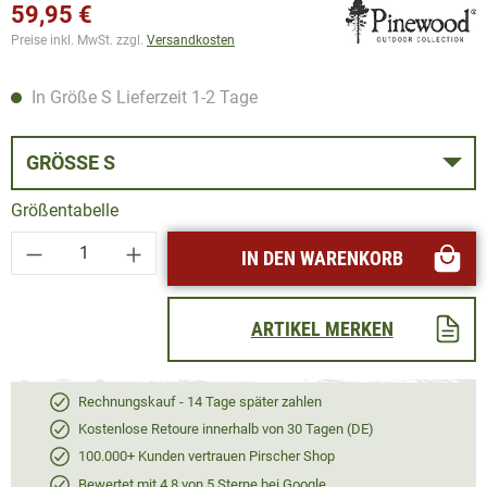
59,95 €
Preise inkl. MwSt. zzgl.
Versandkosten
In Größe S Lieferzeit 1-2 Tage
GRÖSSE S
Größentabelle
Produkt Anzahl: Gib den gewünschten Wert ei
IN DEN WARENKORB
ARTIKEL MERKEN
Rechnungskauf - 14 Tage später zahlen
Kostenlose Retoure innerhalb von 30 Tagen (DE)
100.000+ Kunden vertrauen Pirscher Shop
Bewertet mit 4,8 von 5 Sterne bei Google