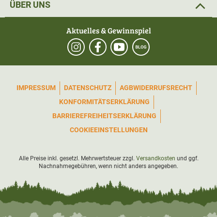
ÜBER UNS
Aktuelles & Gewinnspiel
IMPRESSUM
DATENSCHUTZ
AGB
WIDERRUFSRECHT
KONFORMITÄTSERKLÄRUNG
BARRIEREFREIHEITSERKLÄRUNG
COOKIEEINSTELLUNGEN
Alle Preise inkl. gesetzl. Mehrwertsteuer zzgl.
Versandkosten
und ggf.
Nachnahmegebühren, wenn nicht anders angegeben.