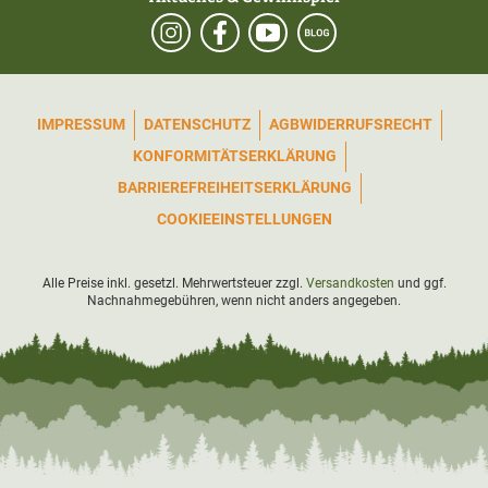
IMPRESSUM
DATENSCHUTZ
AGB
WIDERRUFSRECHT
KONFORMITÄTSERKLÄRUNG
BARRIEREFREIHEITSERKLÄRUNG
COOKIEEINSTELLUNGEN
Alle Preise inkl. gesetzl. Mehrwertsteuer zzgl.
Versandkosten
und ggf.
Nachnahmegebühren, wenn nicht anders angegeben.