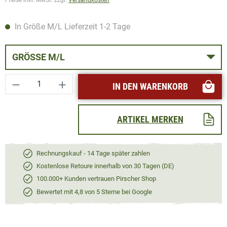
In Größe M/L Lieferzeit 1-2 Tage
GRÖSSE M/L
Produkt Anzahl: Gib den gewünschten Wert ei
IN DEN WARENKORB
ARTIKEL MERKEN
Rechnungskauf - 14 Tage später zahlen
Kostenlose Retoure innerhalb von 30 Tagen (DE)
100.000+ Kunden vertrauen Pirscher Shop
Bewertet mit 4,8 von 5 Sterne bei Google