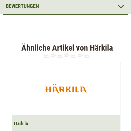
Größe M/L hat eine Länge von 105cm.
BEWERTUNGEN
Größe L/XL hat eine Länge von 125cm.
Ähnliche Artikel von Härkila
Härkila