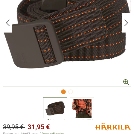
39,95 €
31,95 €
Preise inkl. MwSt. zzgl.
Versandkosten