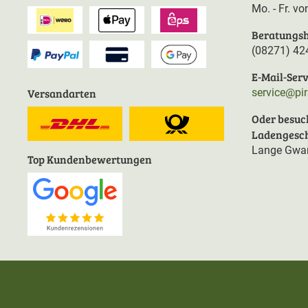
Mo. - Fr. v
Beratungsh
(08271) 42
E-Mail-Serv
Versandarten
service@pi
Oder besuc
Ladengesch
Lange Gwan
Top Kundenbewertungen