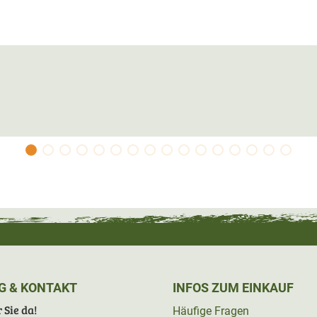
G & KONTAKT
INFOS ZUM EINKAUF
 Sie da!
Häufige Fragen