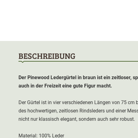
BESCHREIBUNG
Der Pinewood Ledergürtel in braun ist ein zeitloser, s
auch in der Freizeit eine gute Figur macht.
Der Gürtel ist in vier verschiedenen Längen von 75 cm b
des hochwertigen, zeitlosen Rindsleders und einer Mess
nicht nur klassisch elegant, sondern auch sehr robust.
Material: 100% Leder