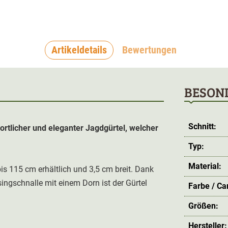
Artikeldetails
Bewertungen
BESON
Schnitt:
portlicher und eleganter Jagdgürtel, welcher
Typ:
Material:
is 115 cm erhältlich und 3,5 cm breit. Dank
ingschnalle mit einem Dorn ist der Gürtel
Farbe / C
Größen:
Hersteller: