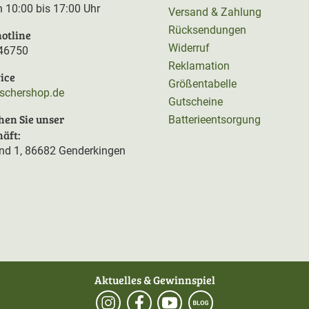
on 10:00 bis 17:00 Uhr
Versand & Zahlung
Rücksendungen
otline
Widerruf
46750
Reklamation
ice
Größentabelle
rschershop.de
Gutscheine
hen Sie unser
Batterieentsorgung
äft:
d 1, 86682 Genderkingen
Aktuelles & Gewinnspiel