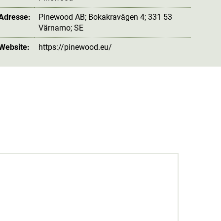
 Adresse:
Pinewood AB; Bokakravägen 4; 331 53
Värnamo; SE
 Website:
https://pinewood.eu/