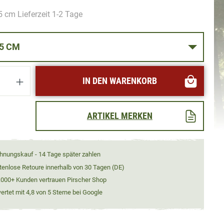
5 cm Lieferzeit 1-2 Tage
RTEL 85 CM
Anzahl: Gib den gewünschten Wert ein oder
IN DEN WARENKORB
ARTIKEL MERKEN
hnungskauf - 14 Tage später zahlen
tenlose Retoure innerhalb von 30 Tagen (DE)
.000+ Kunden vertrauen Pirscher Shop
rtet mit 4,8 von 5 Sterne bei Google