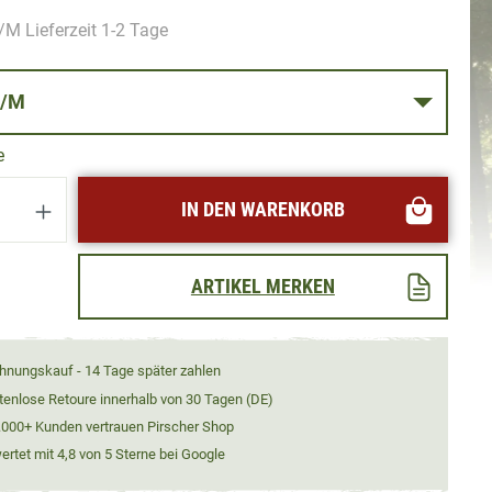
M Lieferzeit 1-2 Tage
SSE S/M
e
Anzahl: Gib den gewünschten Wert ein oder
IN DEN WARENKORB
ARTIKEL MERKEN
hnungskauf - 14 Tage später zahlen
tenlose Retoure innerhalb von 30 Tagen (DE)
.000+ Kunden vertrauen Pirscher Shop
rtet mit 4,8 von 5 Sterne bei Google