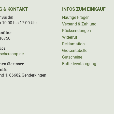
G & KONTAKT
INFOS ZUM EINKAUF
 Sie da!
Häufige Fragen
on 10:00 bis 17:00 Uhr
Versand & Zahlung
Rücksendungen
otline
Widerruf
46750
Reklamation
ice
Größentabelle
rschershop.de
Gutscheine
hen Sie unser
Batterieentsorgung
äft:
d 1, 86682 Genderkingen