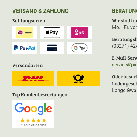
VERSAND & ZAHLUNG
BERATUN
Zahlungsarten
Wir sind für
Mo. - Fr. v
Beratungsh
(08271) 42
E-Mail-Serv
Versandarten
service@pi
Oder besuc
Ladengesch
Lange Gwan
Top Kundenbewertungen