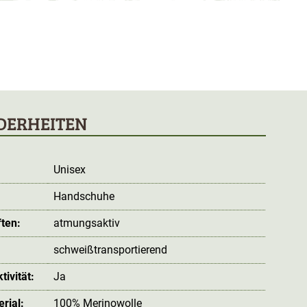
DERHEITEN
Unisex
Handschuhe
ten:
atmungsaktiv
schweißtransportierend
ivität:
Ja
rial:
100% Merinowolle