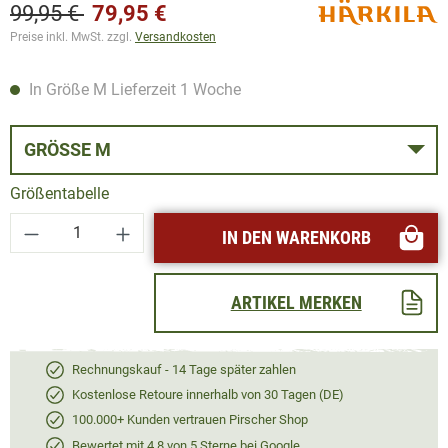
99,95 €
79,95 €
Preise inkl. MwSt. zzgl.
Versandkosten
In Größe M Lieferzeit 1 Woche
GRÖSSE M
Größentabelle
Produkt Anzahl: Gib den gewünschten Wert ei
IN DEN WARENKORB
ARTIKEL MERKEN
Rechnungskauf - 14 Tage später zahlen
Kostenlose Retoure innerhalb von 30 Tagen (DE)
100.000+ Kunden vertrauen Pirscher Shop
Bewertet mit 4,8 von 5 Sterne bei Google