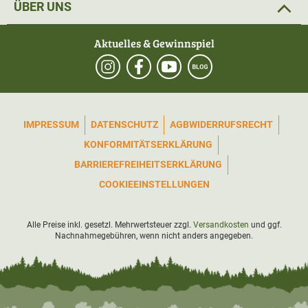
ÜBER UNS
Aktuelles & Gewinnspiel
IMPRESSUM
DATENSCHUTZ
AGB
WIDERRUFSRECHT
KONFORMITÄTSERKLÄRUNG
BARRIEREFREIHEITSERKLÄRUNG
COOKIEEINSTELLUNGEN
Alle Preise inkl. gesetzl. Mehrwertsteuer zzgl.
Versandkosten
und ggf.
Nachnahmegebühren, wenn nicht anders angegeben.