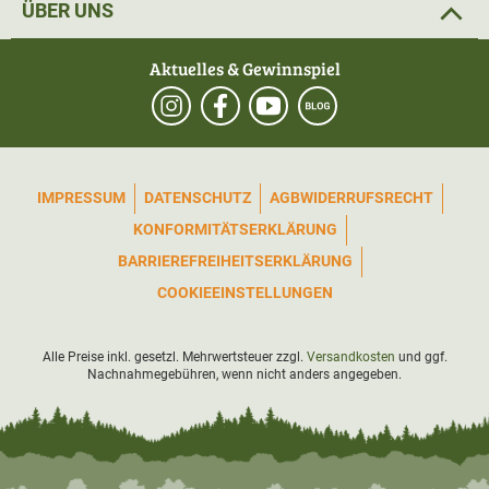
ÜBER UNS
Aktuelles & Gewinnspiel
IMPRESSUM
DATENSCHUTZ
AGB
WIDERRUFSRECHT
KONFORMITÄTSERKLÄRUNG
BARRIEREFREIHEITSERKLÄRUNG
COOKIEEINSTELLUNGEN
Alle Preise inkl. gesetzl. Mehrwertsteuer zzgl.
Versandkosten
und ggf.
Nachnahmegebühren, wenn nicht anders angegeben.