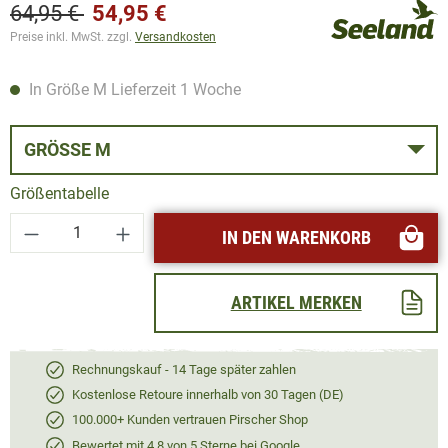
64,95 €
54,95 €
Preise inkl. MwSt. zzgl.
Versandkosten
In Größe M Lieferzeit 1 Woche
GRÖSSE M
Größentabelle
Produkt Anzahl: Gib den gewünschten Wert ei
IN DEN WARENKORB
ARTIKEL MERKEN
Rechnungskauf - 14 Tage später zahlen
Kostenlose Retoure innerhalb von 30 Tagen (DE)
100.000+ Kunden vertrauen Pirscher Shop
Bewertet mit 4,8 von 5 Sterne bei Google