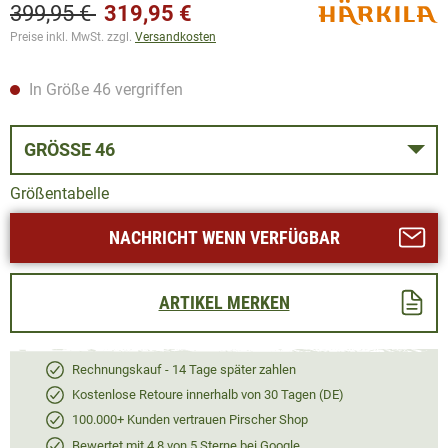
399,95 €
319,95 €
Preise inkl. MwSt. zzgl.
Versandkosten
In Größe 46 vergriffen
GRÖSSE 46
Größentabelle
NACHRICHT WENN VERFÜGBAR
ARTIKEL MERKEN
Rechnungskauf - 14 Tage später zahlen
Kostenlose Retoure innerhalb von 30 Tagen (DE)
100.000+ Kunden vertrauen Pirscher Shop
Bewertet mit 4,8 von 5 Sterne bei Google