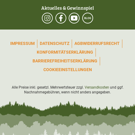
Aktuelles & Gewinnspiel
IMPRESSUM
DATENSCHUTZ
AGB
WIDERRUFSRECHT
KONFORMITÄTSERKLÄRUNG
BARRIEREFREIHEITSERKLÄRUNG
COOKIEEINSTELLUNGEN
Alle Preise inkl. gesetzl. Mehrwertsteuer zzgl.
Versandkosten
und ggf.
Nachnahmegebühren, wenn nicht anders angegeben.