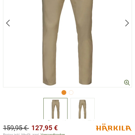
159,95 €
127,95 €
Preise inkl. MwSt. zzgl.
Versandkosten