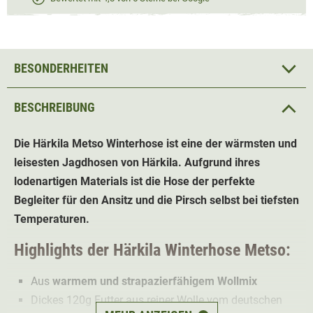
BESONDERHEITEN
BESCHREIBUNG
Die Härkila Metso Winterhose ist eine der wärmsten und
leisesten Jagdhosen von Härkila. Aufgrund ihres
lodenartigen Materials ist die Hose der perfekte
Begleiter für den Ansitz und die Pirsch selbst bei tiefsten
Temperaturen.
Highlights der Härkila Winterhose Metso:
Aus
warmem und strapazierfähigem Wollmix
Dickes 120g Futter aus reiner Wolle vom deutschen