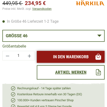
449,95 €
234,95 €
Preise inkl. MwSt. zzgl.
Versandkosten
In Größe 46 Lieferzeit 1-2 Tage
GRÖSSE 46
Größentabelle
Produkt Anzahl: Gib den gewünschten Wert ei
IN DEN WARENKORB
ARTIKEL MERKEN
Rechnungskauf - 14 Tage später zahlen
Kostenlose Retoure innerhalb von 30 Tagen (DE)
100.000+ Kunden vertrauen Pirscher Shop
Bewertet mit 4,8 von 5 Sterne bei Google