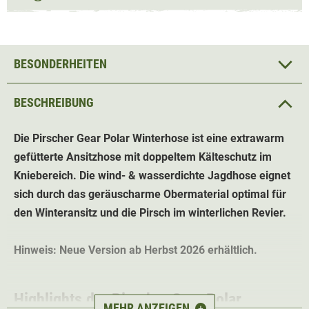
BESONDERHEITEN
BESCHREIBUNG
Die Pirscher Gear Polar Winterhose ist eine extrawarm
gefütterte Ansitzhose mit doppeltem Kälteschutz im
Kniebereich. Die wind- & wasserdichte Jagdhose eignet
sich durch das geräuscharme Obermaterial optimal für
den Winteransitz und die Pirsch im winterlichen Revier.
Hinweis: Neue Version ab Herbst 2026 erhältlich.
Highlights der Pirscher Gear Polar
MEHR ANZEIGEN
+