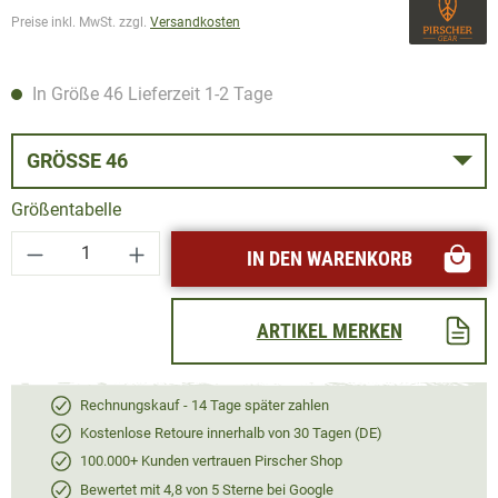
Preise inkl. MwSt. zzgl.
Versandkosten
In Größe 46 Lieferzeit 1-2 Tage
GRÖSSE 46
Größentabelle
Produkt Anzahl: Gib den gewünschten Wert ei
IN DEN WARENKORB
ARTIKEL MERKEN
Rechnungskauf - 14 Tage später zahlen
Kostenlose Retoure innerhalb von 30 Tagen (DE)
100.000+ Kunden vertrauen Pirscher Shop
Bewertet mit 4,8 von 5 Sterne bei Google