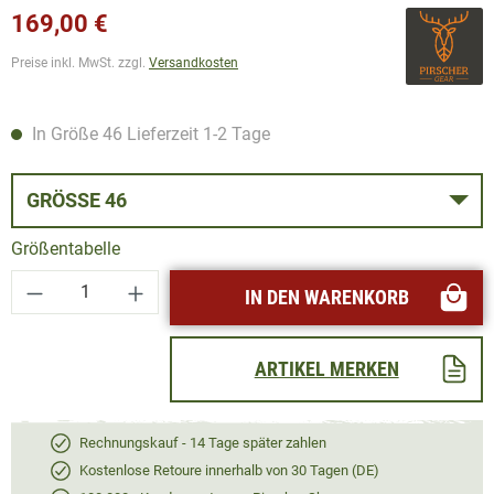
169,00 €
Preise inkl. MwSt. zzgl.
Versandkosten
In Größe 46 Lieferzeit 1-2 Tage
GRÖSSE 46
Größentabelle
Produkt Anzahl: Gib den gewünschten Wert ei
IN DEN WARENKORB
ARTIKEL MERKEN
Rechnungskauf - 14 Tage später zahlen
Kostenlose Retoure innerhalb von 30 Tagen (DE)