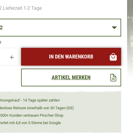
 Lieferzeit 1-2 Tage
SE 52
e
Anzahl: Gib den gewünschten Wert ein oder
IN DEN WARENKORB
ARTIKEL MERKEN
hnungskauf - 14 Tage später zahlen
tenlose Retoure innerhalb von 30 Tagen (DE)
.000+ Kunden vertrauen Pirscher Shop
rtet mit 4,8 von 5 Sterne bei Google