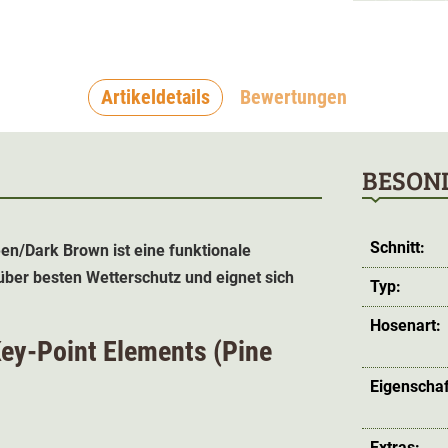
Artikeldetails
Bewertungen
BESON
Schnitt:
en/Dark Brown ist eine funktionale
 über besten Wetterschutz und eignet sich
Typ:
Hosenart:
Key-Point Elements (Pine
Eigenschaf
Extras: