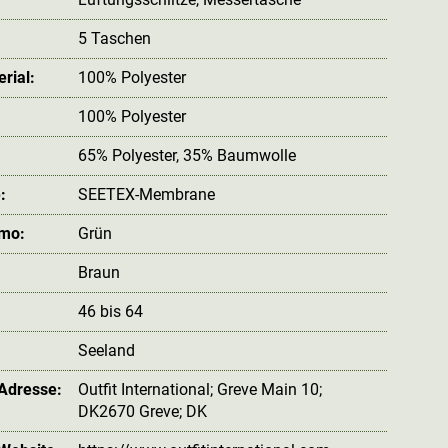
5 Taschen
rial:
100% Polyester
100% Polyester
65% Polyester, 35% Baumwolle
:
SEETEX-Membrane
amo:
Grün
Braun
46 bis 64
Seeland
 Adresse:
Outfit International; Greve Main 10;
DK2670 Greve; DK