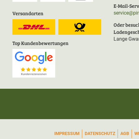
E-Mail-Serv
Versandarten
service@pi
Oder besuc
Ladengesch
Lange Gwan
Top Kundenbewertungen
IMPRESSUM
DATENSCHUTZ
AGB
W