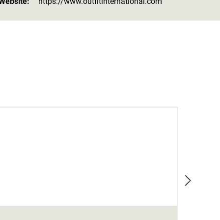
 Website:
https://www.outfitinternational.com