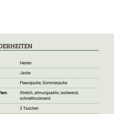
DERHEITEN
Herren
Jacke
:
Fleecejacke
, Sommerjacke
ten:
Stretch
, atmungsaktiv
, isolierend
,
schnelltrocknend
3 Taschen