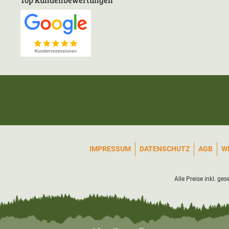
IMPRESSUM
DATENSCHUTZ
AGB
W
Alle Preise inkl. ge