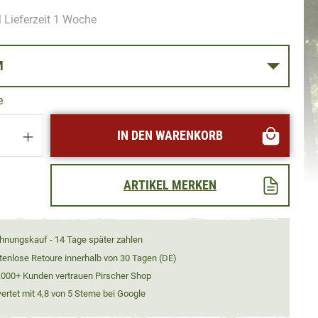
 Lieferzeit 1 Woche
E M
e
Anzahl: Gib den gewünschten Wert ein oder
IN DEN WARENKORB
ARTIKEL MERKEN
hnungskauf - 14 Tage später zahlen
tenlose Retoure innerhalb von 30 Tagen (DE)
.000+ Kunden vertrauen Pirscher Shop
rtet mit 4,8 von 5 Sterne bei Google