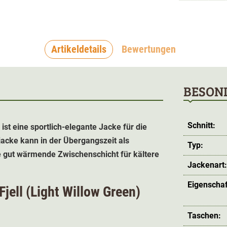
Artikeldetails
Bewertungen
BESON
Schnitt:
 ist eine sportlich-elegante Jacke für die
ejacke kann in der Übergangszeit als
Typ:
e gut wärmende Zwischenschicht für kältere
Jackenart
Eigenschaf
Fjell (Light Willow Green)
Taschen: