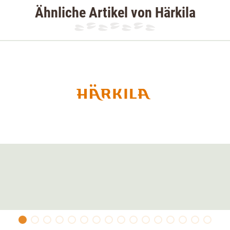
an
Ähnliche Artikel von Härkila