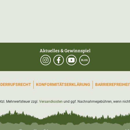
Aktuelles & Gewinnspiel
IDERRUFSRECHT
KONFORMITÄTSERKLÄRUNG
BARRIEREFREIHE
setzl. Mehrwertsteuer zzgl.
Versandkosten
und ggf. Nachnahmegebühren, wenn nicht