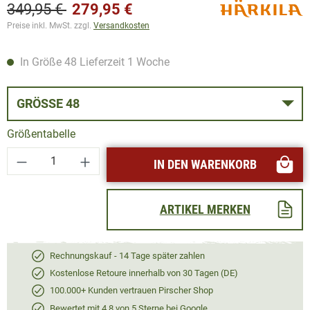
349,95 €
279,95 €
Preise inkl. MwSt. zzgl.
Versandkosten
In Größe 48 Lieferzeit 1 Woche
GRÖSSE 48
Größentabelle
Produkt Anzahl: Gib den gewünschten Wert ei
IN DEN WARENKORB
ARTIKEL MERKEN
Rechnungskauf - 14 Tage später zahlen
Kostenlose Retoure innerhalb von 30 Tagen (DE)
100.000+ Kunden vertrauen Pirscher Shop
Bewertet mit 4,8 von 5 Sterne bei Google