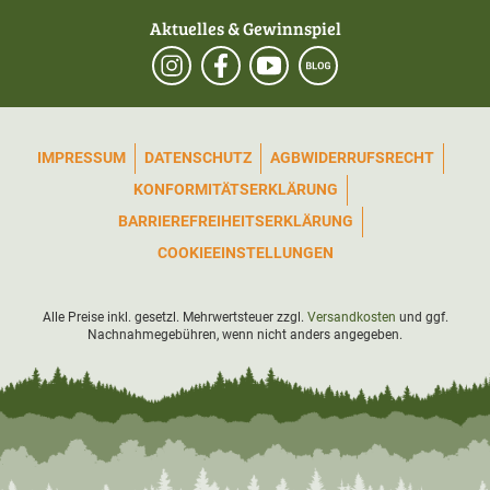
Aktuelles & Gewinnspiel
IMPRESSUM
DATENSCHUTZ
AGB
WIDERRUFSRECHT
KONFORMITÄTSERKLÄRUNG
BARRIEREFREIHEITSERKLÄRUNG
COOKIEEINSTELLUNGEN
Alle Preise inkl. gesetzl. Mehrwertsteuer zzgl.
Versandkosten
und ggf.
Nachnahmegebühren, wenn nicht anders angegeben.