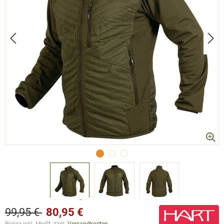
99,95 €
80,95 €
Preise inkl. MwSt. zzgl.
Versandkosten