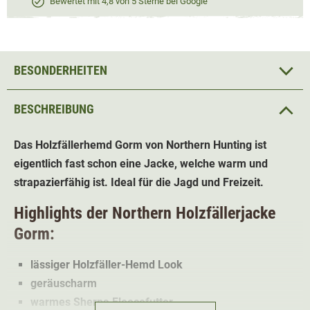
Bewertet mit 4,8 von 5 Sterne bei Google
BESONDERHEITEN
BESCHREIBUNG
Das Holzfällerhemd Gorm von Northern Hunting ist
eigentlich fast schon eine Jacke, welche warm und
strapazierfähig ist. Ideal für die Jagd und Freizeit.
Highlights der Northern Holzfällerjacke
Gorm:
lässiger Holzfäller-Hemd Look
geräuscharm
warmes Sherpa Fleecefutter