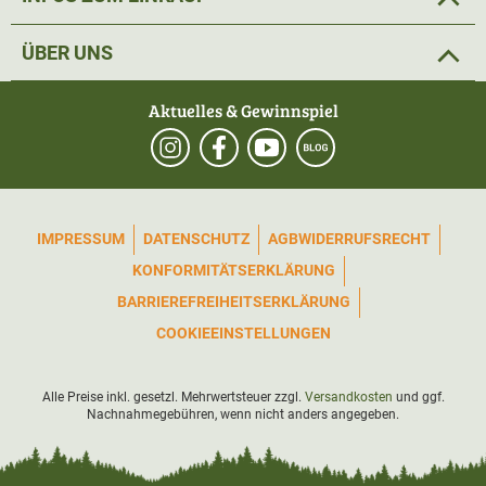
ÜBER UNS
Aktuelles & Gewinnspiel
IMPRESSUM
DATENSCHUTZ
AGB
WIDERRUFSRECHT
KONFORMITÄTSERKLÄRUNG
BARRIEREFREIHEITSERKLÄRUNG
COOKIEEINSTELLUNGEN
Alle Preise inkl. gesetzl. Mehrwertsteuer zzgl.
Versandkosten
und ggf.
Nachnahmegebühren, wenn nicht anders angegeben.