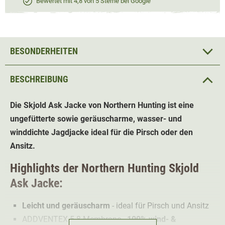
Bewertet mit 4,8 von 5 Sterne bei Google
BESONDERHEITEN
BESCHREIBUNG
Die Skjold Ask Jacke von Northern Hunting ist eine
ungefütterte sowie geräuscharme, wasser- und
winddichte Jagdjacke ideal für die Pirsch oder den
Ansitz.
Highlights der Northern Hunting Skjold
Ask Jacke:
Leicht und geräuscharm
- ideal für Pirsch und Ansitz
ADDVENTEX 5.8 Membrane -
100% wind- &