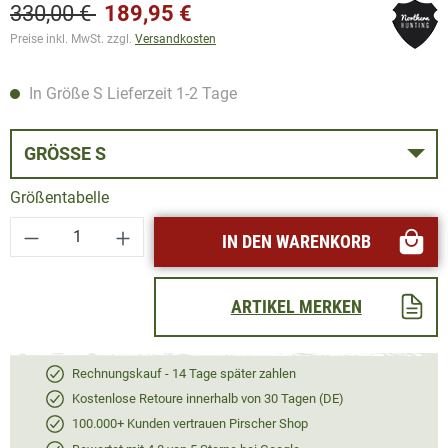
330,00 €
189,95 €
Preise inkl. MwSt. zzgl.
Versandkosten
In Größe S Lieferzeit 1-2 Tage
GRÖSSE S
Größentabelle
Produkt Anzahl: Gib den gewünschten Wert ei
IN DEN WARENKORB
ARTIKEL MERKEN
Rechnungskauf - 14 Tage später zahlen
Kostenlose Retoure innerhalb von 30 Tagen (DE)
100.000+ Kunden vertrauen Pirscher Shop