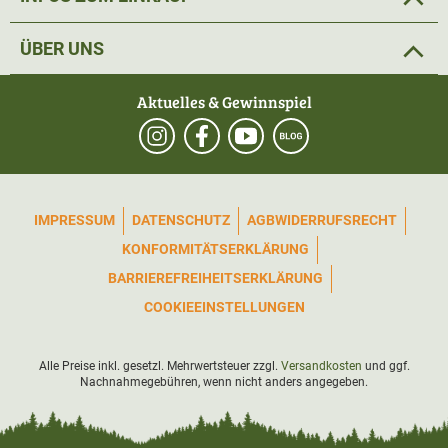
ÜBER UNS
Aktuelles & Gewinnspiel
IMPRESSUM
DATENSCHUTZ
AGB
WIDERRUFSRECHT
KONFORMITÄTSERKLÄRUNG
BARRIEREFREIHEITSERKLÄRUNG
COOKIEEINSTELLUNGEN
Alle Preise inkl. gesetzl. Mehrwertsteuer zzgl.
Versandkosten
und ggf.
Nachnahmegebühren, wenn nicht anders angegeben.