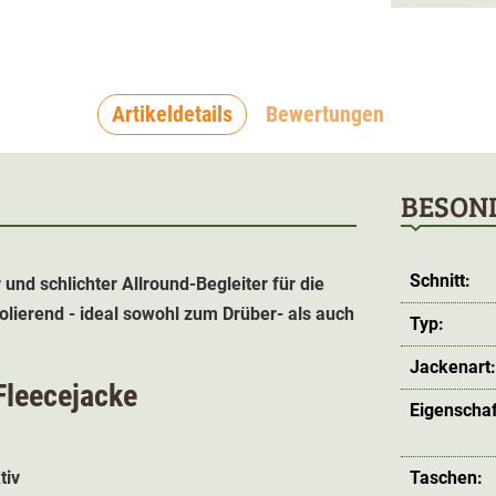
Artikeldetails
Bewertungen
BESON
Schnitt:
 und schlichter Allround-Begleiter für die
solierend - ideal sowohl zum Drüber- als auch
Typ:
Jackenart
 Fleecejacke
Eigenschaf
tiv
Taschen: