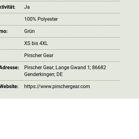
ivität:
Ja
100% Polyester
amo:
Grün
XS bis 4XL
Pirscher Gear
 Adresse:
Pirscher Gear; Lange Gwand 1; 86682
Genderkingen; DE
 Website:
https://www.pirschergear.com