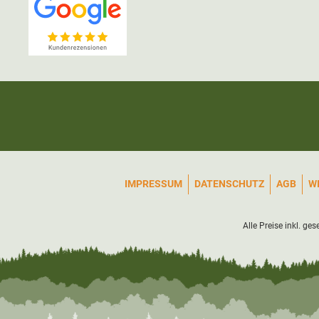
IMPRESSUM
DATENSCHUTZ
AGB
W
Alle Preise inkl. ge