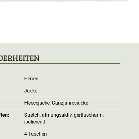
DERHEITEN
Herren
Jacke
:
Fleecejacke
, Ganzjahresjacke
ten:
Stretch
, atmungsaktiv
, geräuscharm
,
isolierend
4 Taschen