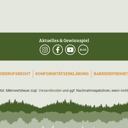
Aktuelles & Gewinnspiel
IDERRUFSRECHT
KONFORMITÄTSERKLÄRUNG
BARRIEREFREIHE
setzl. Mehrwertsteuer zzgl.
Versandkosten
und ggf. Nachnahmegebühren, wenn nicht