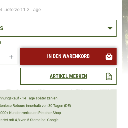
 Lieferzeit 1-2 Tage
SE XS
e
Anzahl: Gib den gewünschten Wert ein oder
IN DEN WARENKORB
ARTIKEL MERKEN
hnungskauf - 14 Tage später zahlen
tenlose Retoure innerhalb von 30 Tagen (DE)
.000+ Kunden vertrauen Pirscher Shop
rtet mit 4,8 von 5 Sterne bei Google