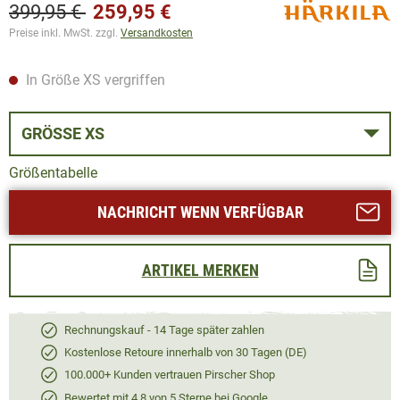
399,95 €
259,95 €
Preise inkl. MwSt. zzgl.
Versandkosten
In Größe XS vergriffen
GRÖSSE XS
Größentabelle
NACHRICHT WENN VERFÜGBAR
ARTIKEL MERKEN
Rechnungskauf - 14 Tage später zahlen
Kostenlose Retoure innerhalb von 30 Tagen (DE)
100.000+ Kunden vertrauen Pirscher Shop
Bewertet mit 4,8 von 5 Sterne bei Google