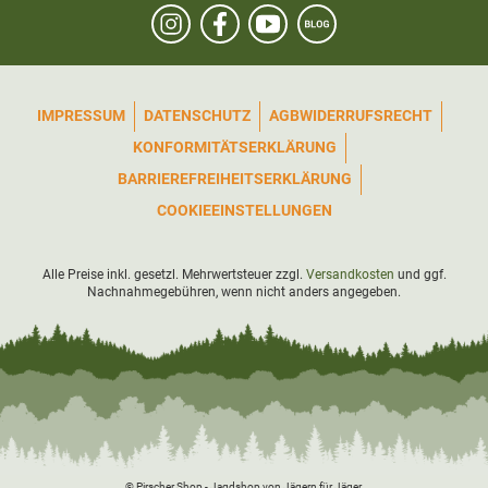
IMPRESSUM
DATENSCHUTZ
AGB
WIDERRUFSRECHT
KONFORMITÄTSERKLÄRUNG
BARRIEREFREIHEITSERKLÄRUNG
COOKIEEINSTELLUNGEN
Alle Preise inkl. gesetzl. Mehrwertsteuer zzgl.
Versandkosten
und ggf.
Nachnahmegebühren, wenn nicht anders angegeben.
© Pirscher Shop - Jagdshop von Jägern für Jäger.