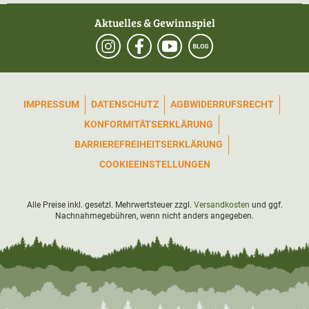
Aktuelles & Gewinnspiel
IMPRESSUM
DATENSCHUTZ
AGB
WIDERRUFSRECHT
KONFORMITÄTSERKLÄRUNG
BARRIEREFREIHEITSERKLÄRUNG
COOKIEEINSTELLUNGEN
Alle Preise inkl. gesetzl. Mehrwertsteuer zzgl.
Versandkosten
und ggf.
Nachnahmegebühren, wenn nicht anders angegeben.