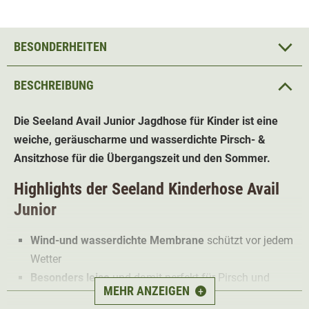
BESONDERHEITEN
BESCHREIBUNG
Die Seeland Avail Junior Jagdhose für Kinder ist eine
weiche, geräuscharme und wasserdichte Pirsch- &
Ansitzhose für die Übergangszeit und den Sommer.
Highlights der
Seeland Kinderhose Avail
Junior
Wind-und wasserdichte Membrane
schützt vor jedem
Wetter
Besonders leise
und damit perfekt für Pirsch und
MEHR ANZEIGEN
+
Ansitz