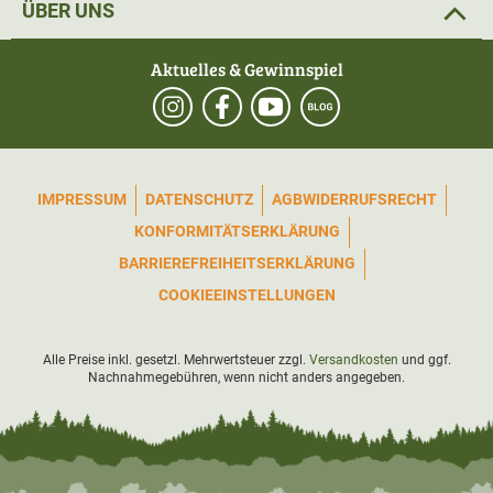
ÜBER UNS
Aktuelles & Gewinnspiel
IMPRESSUM
DATENSCHUTZ
AGB
WIDERRUFSRECHT
KONFORMITÄTSERKLÄRUNG
BARRIEREFREIHEITSERKLÄRUNG
COOKIEEINSTELLUNGEN
Alle Preise inkl. gesetzl. Mehrwertsteuer zzgl.
Versandkosten
und ggf.
Nachnahmegebühren, wenn nicht anders angegeben.