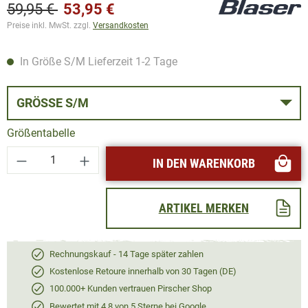
59,95 €
53,95 €
Preise inkl. MwSt. zzgl.
Versandkosten
In Größe S/M Lieferzeit 1-2 Tage
GRÖSSE S/M
Größentabelle
Produkt Anzahl: Gib den gewünschten Wert ei
IN DEN WARENKORB
ARTIKEL MERKEN
Rechnungskauf - 14 Tage später zahlen
Kostenlose Retoure innerhalb von 30 Tagen (DE)
100.000+ Kunden vertrauen Pirscher Shop
Bewertet mit 4,8 von 5 Sterne bei Google