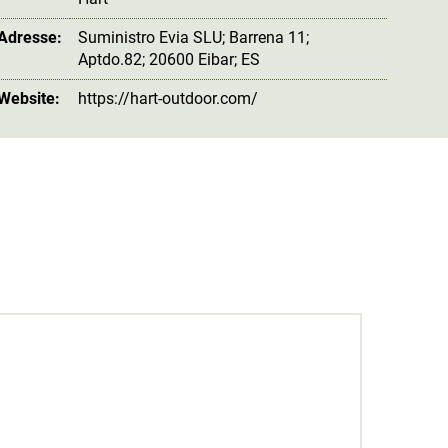
 Adresse:
Suministro Evia SLU; Barrena 11;
Aptdo.82; 20600 Eibar; ES
 Website:
https://hart-outdoor.com/