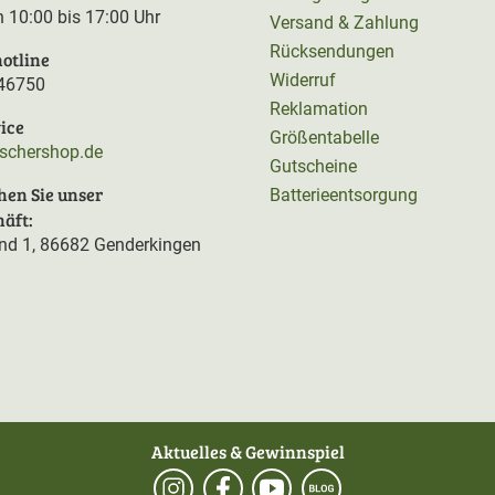
on 10:00 bis 17:00 Uhr
Versand & Zahlung
Rücksendungen
otline
Widerruf
46750
Reklamation
ice
Größentabelle
rschershop.de
Gutscheine
hen Sie unser
Batterieentsorgung
äft:
d 1, 86682 Genderkingen
Aktuelles & Gewinnspiel