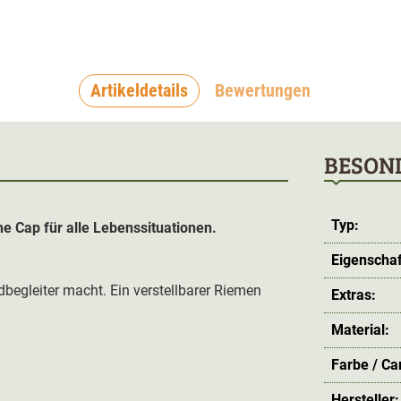
Artikeldetails
Bewertungen
BESON
Typ:
che Cap für alle Lebenssituationen.
Eigenschaf
dbegleiter macht. Ein verstellbarer Riemen
Extras:
Material:
Farbe / C
Hersteller: