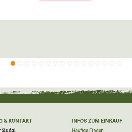
G & KONTAKT
INFOS ZUM EINKAUF
 Sie da!
Häufige Fragen