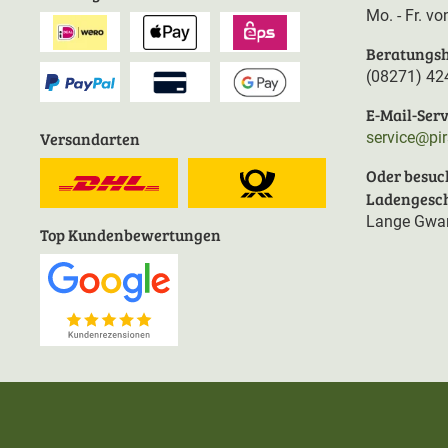
Mo. - Fr. v
Beratungsh
(08271) 42
E-Mail-Serv
Versandarten
service@pi
Oder besuc
Ladengesch
Lange Gwan
Top Kundenbewertungen