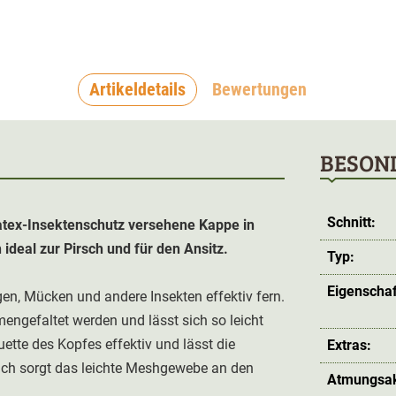
Artikeldetails
Bewertungen
BESON
Schnitt:
atex-Insektenschutz versehene Kappe in
ideal zur Pirsch und für den Ansitz.
Typ:
Eigenschaf
en, Mücken und andere Insekten effektiv fern.
ngefaltet werden und lässt sich so leicht
uette des Kopfes effektiv und lässt die
Extras:
ch sorgt das leichte Meshgewebe an den
Atmungsakt