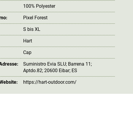
100% Polyester
amo:
Pixel Forest
S bis XL
Hart
:
Cap
 Adresse:
Suministro Evia SLU; Barrena 11;
Aptdo.82; 20600 Eibar; ES
 Website:
https://hart-outdoor.com/