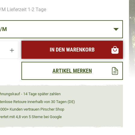
M Lieferzeit 1-2 Tage
SSE S/M
Anzahl: Gib den gewünschten Wert ein oder
IN DEN WARENKORB
ARTIKEL MERKEN
hnungskauf - 14 Tage später zahlen
tenlose Retoure innerhalb von 30 Tagen (DE)
.000+ Kunden vertrauen Pirscher Shop
rtet mit 4,8 von 5 Sterne bei Google