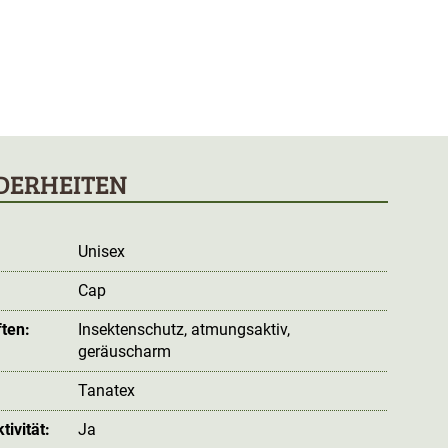
DERHEITEN
Unisex
Cap
ten:
Insektenschutz
, atmungsaktiv
,
geräuscharm
Tanatex
ivität:
Ja