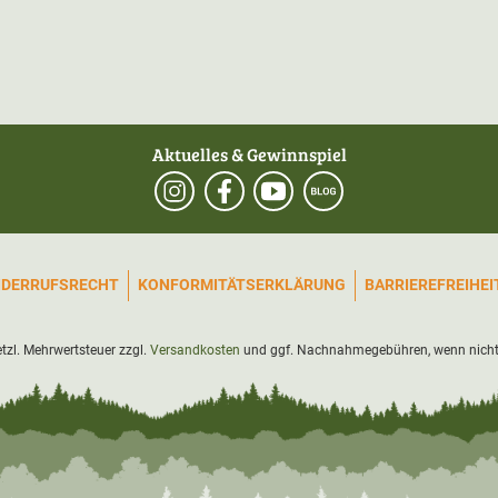
Aktuelles & Gewinnspiel
IDERRUFSRECHT
KONFORMITÄTSERKLÄRUNG
BARRIEREFREIHE
setzl. Mehrwertsteuer zzgl.
Versandkosten
und ggf. Nachnahmegebühren, wenn nicht