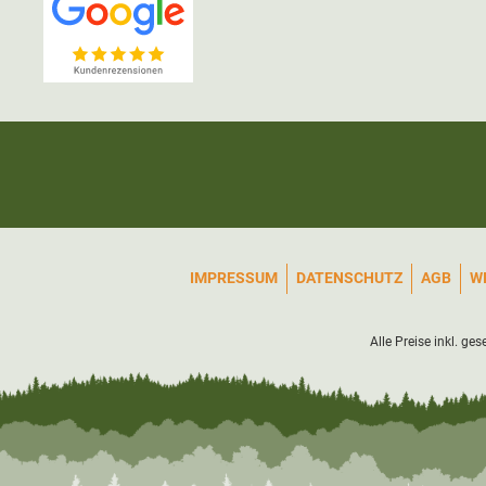
IMPRESSUM
DATENSCHUTZ
AGB
W
Alle Preise inkl. ge