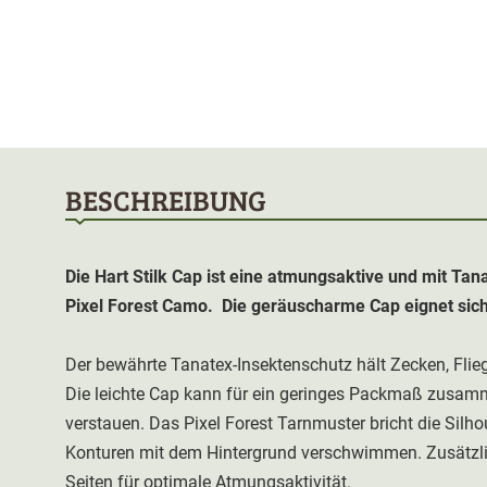
BESCHREIBUNG
Die Hart
Stilk Cap
ist eine atmungsaktive und mit Tan
Pixel Forest Camo. Die geräuscharme Cap eignet sich 
Der bewährte Tanatex-Insektenschutz hält Zecken, Flieg
Die leichte Cap kann für ein geringes Packmaß zusamme
verstauen. Das Pixel Forest Tarnmuster bricht die Silho
Konturen mit dem Hintergrund verschwimmen. Zusätzli
Seiten für optimale Atmungsaktivität.