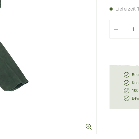
Lieferzeit 
Produkt 
Rec
Kos
100
Bewe