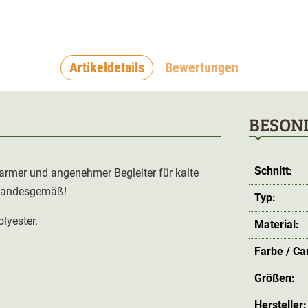
Artikeldetails
Bewertungen
BESON
Schnitt:
armer und angenehmer Begleiter für kalte
 standesgemäß!
Typ:
lyester.
Material:
Farbe / C
Größen:
Hersteller: