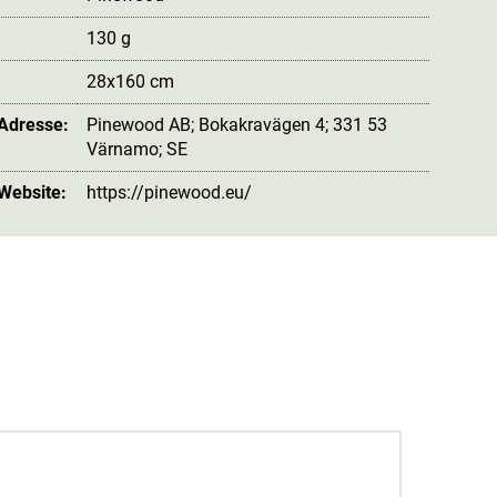
130 g
28x160 cm
 Adresse:
Pinewood AB; Bokakravägen 4; 331 53
Värnamo; SE
 Website:
https://pinewood.eu/