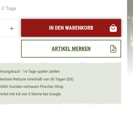
1-2 Tage
Anzahl: Gib den gewünschten Wert ein oder
IN DEN WARENKORB
ARTIKEL MERKEN
hnungskauf - 14 Tage später zahlen
tenlose Retoure innerhalb von 30 Tagen (DE)
.000+ Kunden vertrauen Pirscher Shop
rtet mit 4,8 von 5 Sterne bei Google