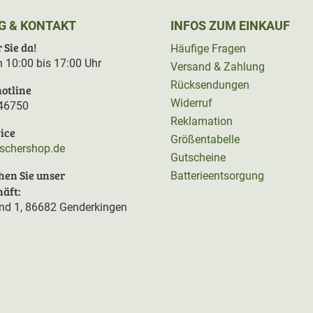
G & KONTAKT
INFOS ZUM EINKAUF
 Sie da!
Häufige Fragen
on 10:00 bis 17:00 Uhr
Versand & Zahlung
Rücksendungen
otline
Widerruf
46750
Reklamation
ice
Größentabelle
rschershop.de
Gutscheine
hen Sie unser
Batterieentsorgung
äft:
d 1, 86682 Genderkingen