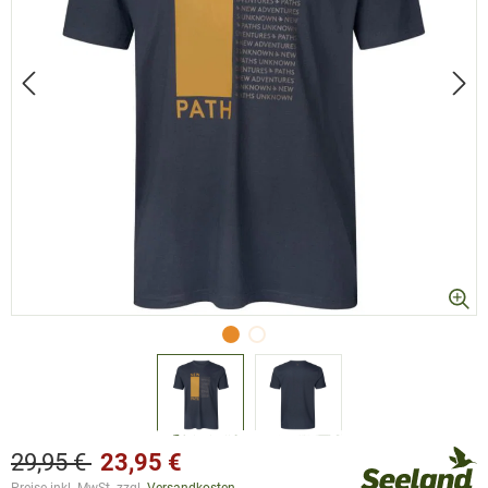
29,95 €
23,95 €
Preise inkl. MwSt. zzgl.
Versandkosten