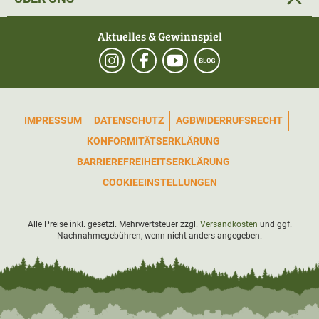
Aktuelles & Gewinnspiel
IMPRESSUM
DATENSCHUTZ
AGB
WIDERRUFSRECHT
KONFORMITÄTSERKLÄRUNG
BARRIEREFREIHEITSERKLÄRUNG
COOKIEEINSTELLUNGEN
Alle Preise inkl. gesetzl. Mehrwertsteuer zzgl.
Versandkosten
und ggf.
Nachnahmegebühren, wenn nicht anders angegeben.