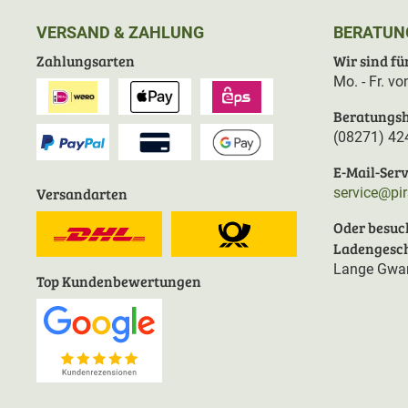
VERSAND & ZAHLUNG
BERATUN
Zahlungsarten
Wir sind für
Mo. - Fr. v
Beratungsh
(08271) 42
E-Mail-Serv
Versandarten
service@pi
Oder besuc
Ladengesch
Lange Gwan
Top Kundenbewertungen