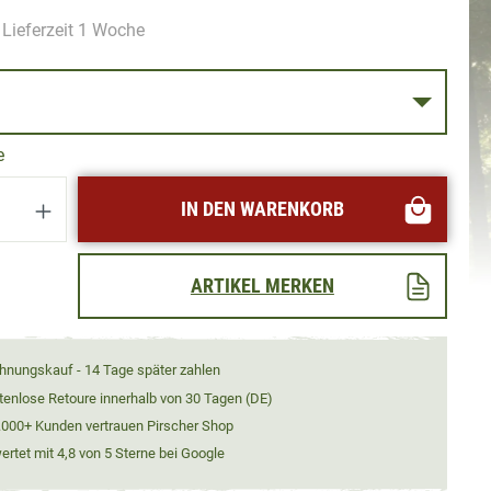
 Lieferzeit 1 Woche
S
e
Anzahl: Gib den gewünschten Wert ein oder
IN DEN WARENKORB
ARTIKEL MERKEN
hnungskauf - 14 Tage später zahlen
tenlose Retoure innerhalb von 30 Tagen (DE)
.000+ Kunden vertrauen Pirscher Shop
rtet mit 4,8 von 5 Sterne bei Google