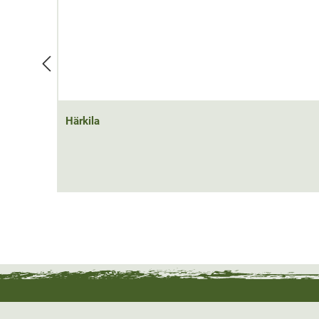
Härkila