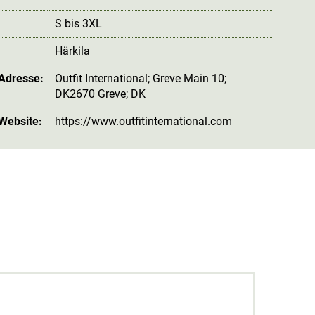
S bis 3XL
Härkila
 Adresse:
Outfit International; Greve Main 10;
DK2670 Greve; DK
 Website:
https://www.outfitinternational.com