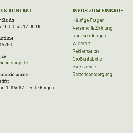
G & KONTAKT
INFOS ZUM EINKAUF
 Sie da!
Häufige Fragen
on 10:00 bis 17:00 Uhr
Versand & Zahlung
Rücksendungen
otline
Widerruf
46750
Reklamation
ice
Größentabelle
rschershop.de
Gutscheine
hen Sie unser
Batterieentsorgung
äft:
d 1, 86682 Genderkingen