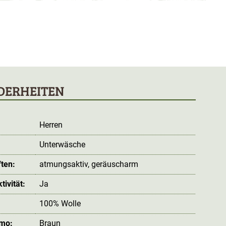
DERHEITEN
Herren
Unterwäsche
ten:
atmungsaktiv
, geräuscharm
ivität:
Ja
100% Wolle
amo:
Braun