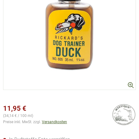
11,95 €
(34,14 € / 100 ml)
Preise inkl. MwSt. zzgl.
Versandkosten