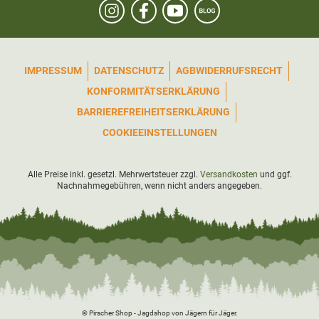
IMPRESSUM
DATENSCHUTZ
AGB
WIDERRUFSRECHT
KONFORMITÄTSERKLÄRUNG
BARRIEREFREIHEITSERKLÄRUNG
COOKIEEINSTELLUNGEN
Alle Preise inkl. gesetzl. Mehrwertsteuer zzgl.
Versandkosten
und ggf.
Nachnahmegebühren, wenn nicht anders angegeben.
© Pirscher Shop - Jagdshop von Jägern für Jäger.