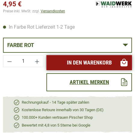
4,95 €
Preise inkl. MwSt. zzgl.
Versandkosten
In Farbe Rot Lieferzeit 1-2 Tage
FARBE ROT
Produkt Anzahl: Gib den gewünschten Wert ei
IN DEN WARENKORB
ARTIKEL MERKEN
Rechnungskauf - 14 Tage später zahlen
Kostenlose Retoure innerhalb von 30 Tagen (DE)
100.000+ Kunden vertrauen Pirscher Shop
Bewertet mit 4,8 von 5 Sterne bei Google