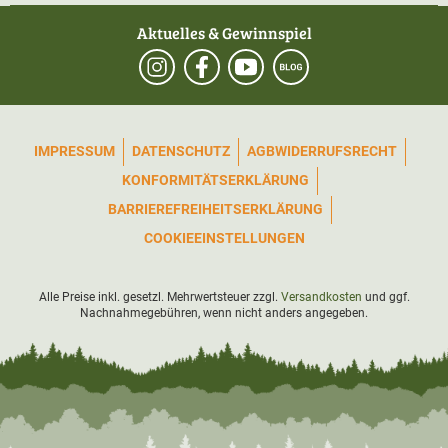
Aktuelles & Gewinnspiel
IMPRESSUM
DATENSCHUTZ
AGB
WIDERRUFSRECHT
KONFORMITÄTSERKLÄRUNG
BARRIEREFREIHEITSERKLÄRUNG
COOKIEEINSTELLUNGEN
Alle Preise inkl. gesetzl. Mehrwertsteuer zzgl.
Versandkosten
und ggf.
Nachnahmegebühren, wenn nicht anders angegeben.