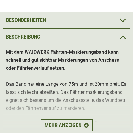
BESONDERHEITEN
BESCHREIBUNG
Mit dem WAIDWERK Fährten-Markierungsband kann
schnell und gut sichtbar Markierungen von Anschuss
oder Fährtenverlauf setzen.
Das Band hat eine Länge von 75m und ist 20mm breit. Es
lässt sich leicht abreißen. Das Fährtenmarkierungsband
eignet sich bestens um die Anschussstelle, das Wundbett
oder den Fährtenverlauf zu markieren.
Das Band lässt sich leicht und schnell um Äste und
MEHR ANZEIGEN
+
Zweige wickeln oder in den Boden stecken. So kann man