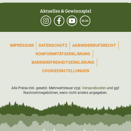
Aktuelles & Gewinnspiel
IMPRESSUM
DATENSCHUTZ
AGB
WIDERRUFSRECHT
KONFORMITÄTSERKLÄRUNG
BARRIEREFREIHEITSERKLÄRUNG
COOKIEEINSTELLUNGEN
Alle Preise inkl. gesetzl. Mehrwertsteuer zzgl.
Versandkosten
und ggf.
Nachnahmegebühren, wenn nicht anders angegeben.