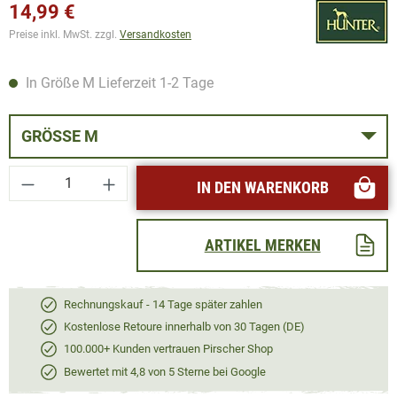
14,99 €
Preise inkl. MwSt. zzgl.
Versandkosten
In Größe M Lieferzeit 1-2 Tage
GRÖSSE M
Produkt Anzahl: Gib den gewünschten Wert ei
IN DEN WARENKORB
ARTIKEL MERKEN
Rechnungskauf - 14 Tage später zahlen
Kostenlose Retoure innerhalb von 30 Tagen (DE)
100.000+ Kunden vertrauen Pirscher Shop
Bewertet mit 4,8 von 5 Sterne bei Google