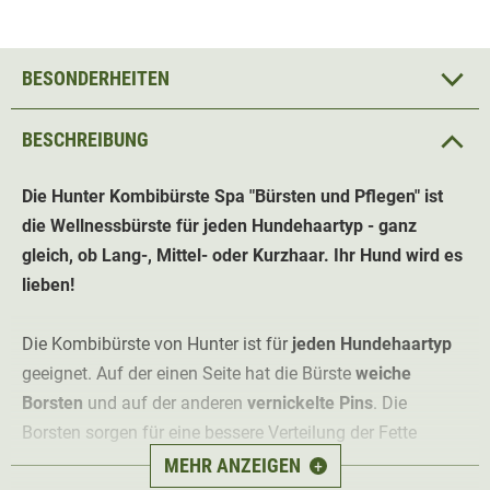
BESONDERHEITEN
BESCHREIBUNG
Die Hunter Kombibürste Spa "Bürsten und Pflegen" ist
die Wellnessbürste für jeden Hundehaartyp - ganz
gleich, ob Lang-, Mittel- oder Kurzhaar. Ihr Hund wird es
lieben!
Die Kombibürste von Hunter ist für
jeden Hundehaartyp
geeignet. Auf der einen Seite hat die Bürste
weiche
Borsten
und auf der anderen
vernickelte Pins
. Die
Borsten sorgen für eine bessere Verteilung der Fette
innerhalb des Fells, während die Pins zur schonenden
MEHR ANZEIGEN
+